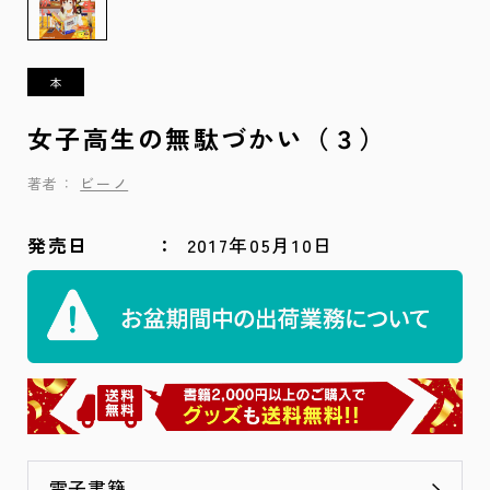
女子高生の無駄づかい（３）
著者：
ビーノ
発売日
2017年05月10日
電子書籍