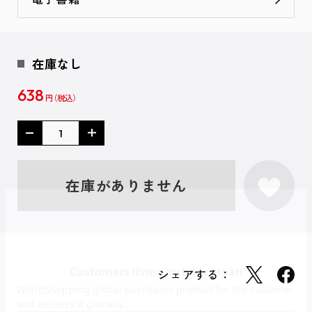
在庫なし
638
円
在庫がありません
シェアする：