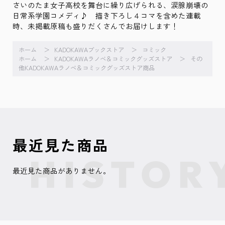
さいのたま女子高校を舞台に繰り広げられる、涙腺崩壊の
日常系学園コメディ♪ 描き下ろし４コマを含めた連載
時、未掲載原稿も盛りだくさんでお届けします！
ホーム
KADOKAWAブックストア
コミック
ホーム
KADOKAWAラノベ＆コミックグッズストア
その
他KADOKAWAラノベ＆コミックグッズストア商品
最近見た商品
最近見た商品がありません。