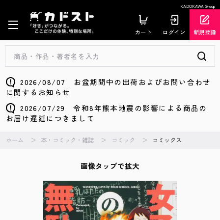
KADOKAWA Group
カート
ログイン
新規登録
2026/08/07 お盆期間中の出荷およびお問い合わせ
に関するお知らせ
2026/07/29 令和8年熊本地震の影響による商品の
お届け遅延につきまして
ホーム
本・コミック・雑誌
コミック
コミックス
画像タップで拡大