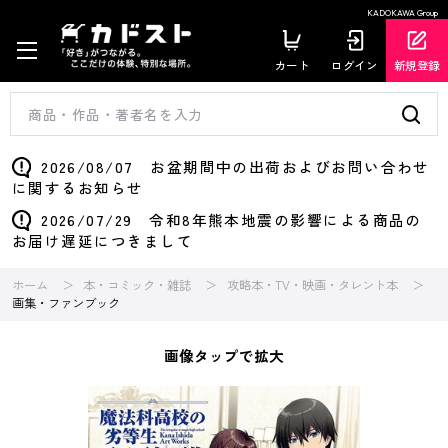
KADOKAWA Group
カート
ログイン
新規登録
2026/08/07 お盆期間中の出荷およびお問い合わせ
に関するお知らせ
2026/07/29 令和8年熊本地震の影響による商品の
お届け遅延につきまして
ホーム
本・コミック・雑誌
攻略本・TV・映画・タレント本
画集・ファンブック
画像タップで拡大