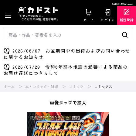
KADOKAWA Group
カート
ログイン
新規登録
2026/08/07 お盆期間中の出荷およびお問い合わせ
に関するお知らせ
2026/07/29 令和8年熊本地震の影響による商品の
お届け遅延につきまして
ホーム
本・コミック・雑誌
コミック
コミックス
画像タップで拡大