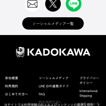
ソーシャルメディア一覧
会社概要
ソーシャルメディア
プライバシー
ポリシー
利用規約
LINE IDの連携ガイド
International
はじめての方へ
FAQ
Shipping
よくあるお問い合わせ
特定商取引法に
お問い合わせ/
当サイトでは利用体験の向上およびコンテンツの最適な提供、ト