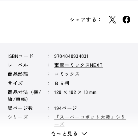
シェアする：
ISBNコード
9784048934831
レーベル
電撃コミックスNEXT
商品形態
コミックス
サイズ
Ｂ６判
商品寸法（横/
128 × 182 × 13 mm
縦/束幅）
総ページ数
194ページ
シリーズ
『スーパーロボット大戦』シリ
ーズ
もっと見る