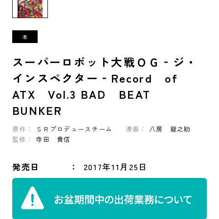
スーパーロボット大戦ＯＧ‐ジ・
インスペクター‐Record of
ATX Vol.3 BAD BEAT
BUNKER
原作：
ＳＲプロデュースチーム
漫画：
八房 龍之助
監修：
寺田 貴信
発売日
2017年11月25日