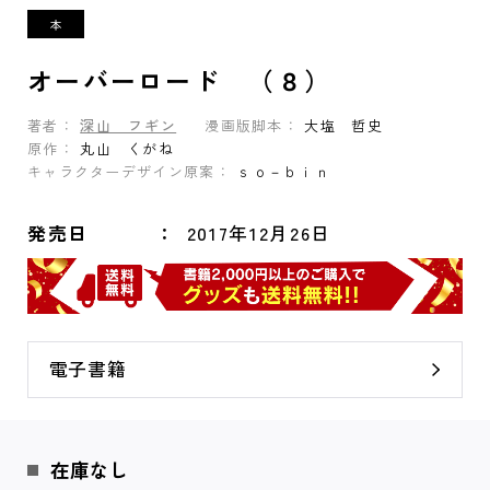
オーバーロード （８）
著者：
深山 フギン
漫画版脚本：
大塩 哲史
原作：
丸山 くがね
キャラクターデザイン原案：
ｓｏ－ｂｉｎ
発売日
2017年12月26日
電子書籍
在庫なし