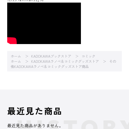
TVアニメ『オーバーロードⅡ』 PV
ホーム
KADOKAWAブックストア
コミック
ホーム
KADOKAWAラノベ＆コミックグッズストア
その
他KADOKAWAラノベ＆コミックグッズストア商品
最近見た商品
最近見た商品がありません。