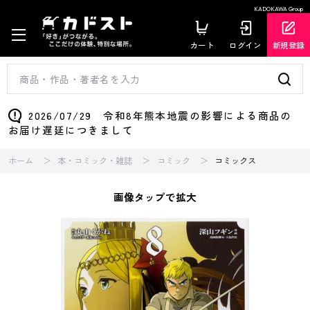
KADOKAWA Group
カート
ログイン
新規登録
2026/07/29 令和8年熊本地震の影響による商品の
お届け遅延につきまして
ホーム
本・コミック・雑誌
コミック
コミックス
画像タップで拡大