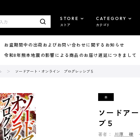
STORE
CATEGORY
ストア
カテゴリ
8/07 お盆期間中の出荷およびお問い合わせに関するお知らせ
7/29 令和8年熊本地震の影響による商品のお届け遅延につきまして
ル
ソードアート・オンライン プログレッシブ５
ソードアー
ブ５
著者：
川原 礫