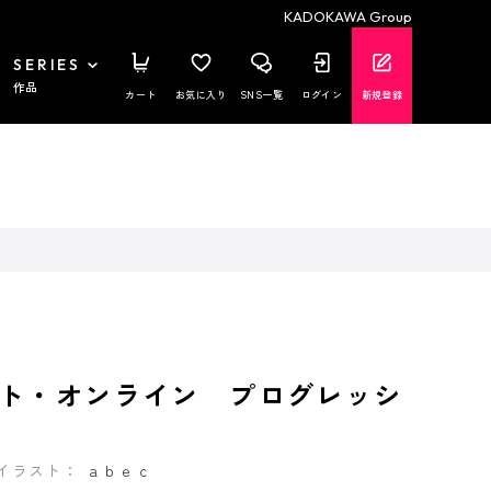
KADOKAWA Group
SERIES
作品
カート
お気に入り
SNS一覧
ログイン
新規登録
ト・オンライン プログレッシ
イラスト：
ａｂｅｃ