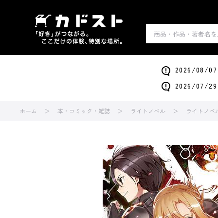
2026/0
2026/0
ホーム
本・コミック・雑誌
ライトノベル
ライトノベ