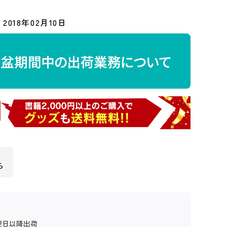
2018年02月10日
ら
翌日以降出荷