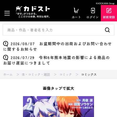
KADOKAWA Group
カート
ログイン
新規登録
2026/08/07 お盆期間中の出荷およびお問い合わせ
に関するお知らせ
2026/07/29 令和8年熊本地震の影響による商品の
お届け遅延につきまして
ホーム
本・コミック・雑誌
コミック
コミックス
画像タップで拡大