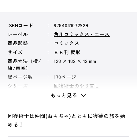
ISBNコード
9784041072929
レーベル
角川コミックス・エース
商品形態
コミックス
サイズ
Ｂ６判 変形
商品寸法（横/
128 × 182 × 12 mm
縦/束幅）
総ページ数
178ページ
シリーズ
回復術士のやり直し
もっと見る
回復術士は仲間(おもちゃ)とともに復讐の旅を始
める！