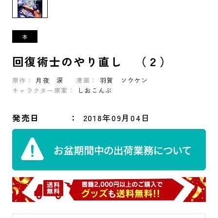
回復術士のやり直し （２）
原作：
月夜 涙
漫画：
羽賀 ソウケン
キャラクター原案：
しおこんぶ
発売日
2018年09月04日