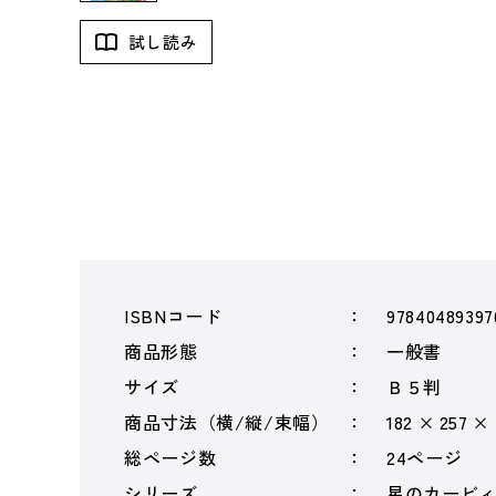
試し読み
ISBNコード
97840489397
商品形態
一般書
サイズ
Ｂ５判
商品寸法（横/縦/束幅）
182 × 257 ×
総ページ数
24ページ
シリーズ
星のカービ