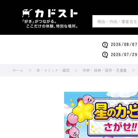
2026/0
2026/0
ホーム
本・コミック・雑誌
学参・辞典・語学・児童書