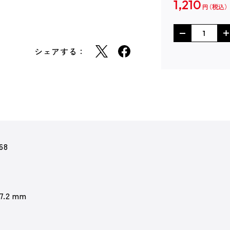
1,210
円
シェアする：
68
 7.2 mm
ィ