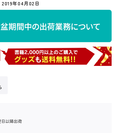
2019年04月02日
ら
翌日以降出荷