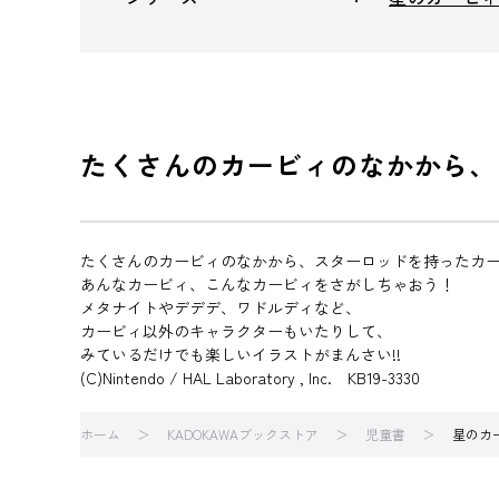
たくさんのカービィのなかから、
たくさんのカービィのなかから、スターロッドを持ったカ
あんなカービィ、こんなカービィをさがしちゃおう！
メタナイトやデデデ、ワドルディなど、
カービィ以外のキャラクターもいたりして、
みているだけでも楽しいイラストがまんさい!!
(C)Nintendo / HAL Laboratory , Inc. KB19-3330
ホーム
KADOKAWAブックストア
児童書
星のカー