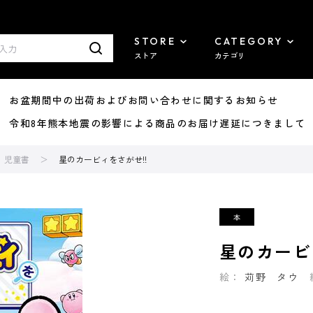
STORE
CATEGORY
ストア
カテゴリ
8/07 お盆期間中の出荷およびお問い合わせに関するお知らせ
7/29 令和8年熊本地震の影響による商品のお届け遅延につきまして
児童書
星のカービィをさがせ!!
星のカービ
絵：
苅野 タウ