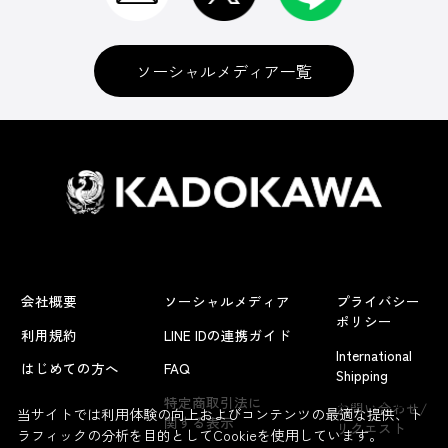
ソーシャルメディア一覧
会社概要
ソーシャルメディア
プライバシー
ポリシー
利用規約
LINE IDの連携ガイド
International
はじめての方へ
FAQ
Shipping
よくあるお問い合わせ
特定商取引法に
お問い合わせ/
当サイトでは利用体験の向上およびコンテンツの最適な提供、ト
関する表示
リクエスト
ラフィックの分析を目的としてCookieを使用しています。