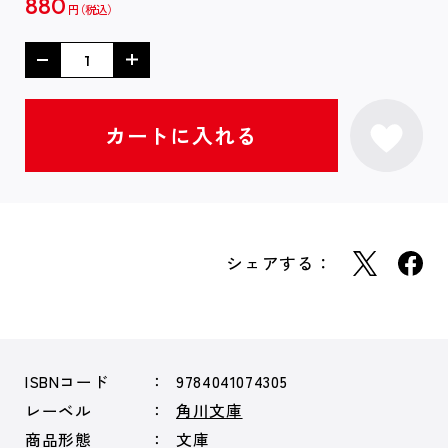
880
円
シェアする：
ISBNコード
9784041074305
レーベル
角川文庫
商品形態
文庫