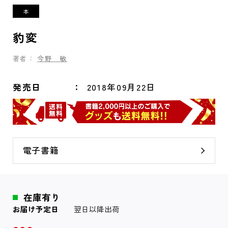
豹変
著者：
今野 敏
発売日
2018年09月22日
電子書籍
在庫有り
お届け予定日
翌日以降出荷