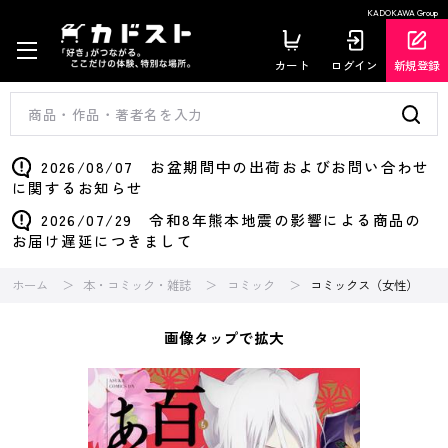
KADOKAWA Group
カート
ログイン
新規登録
2026/08/07 お盆期間中の出荷およびお問い合わせ
に関するお知らせ
2026/07/29 令和8年熊本地震の影響による商品の
お届け遅延につきまして
ホーム
本・コミック・雑誌
コミック
コミックス（女性）
画像タップで拡大