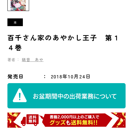
百千さん家のあやかし王子 第１
４巻
著者：
硝音 あや
発売日
2018年10月24日