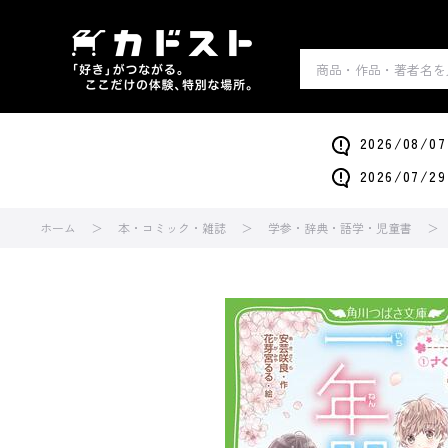
2026/0
2026/0
ホーム
本・コミック・雑誌
学参・辞典・語学・児童書