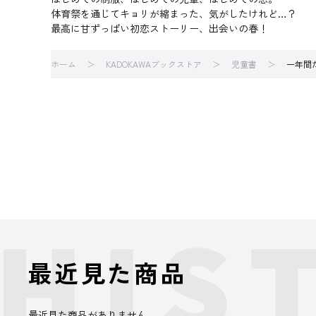
体育祭を通じてキョリが縮まった、気がしたけれど…？
最高に甘ずっぱい初恋ストーリー、出会いの春！
ホーム
KADOKAWAブックストア
児童書
一年間
最近見た商品
最近見た商品がありません。