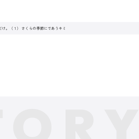
だけ。（１） さくらの季節にであうキミ