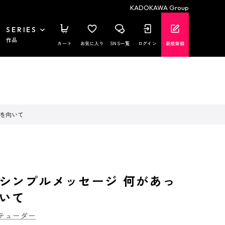
KADOKAWA Group
SERIES
作品
カート
お気に入り
SNS一覧
ログイン
新規登録
前を向いて
シンプルメッセージ 何があっ
いて
テューダー