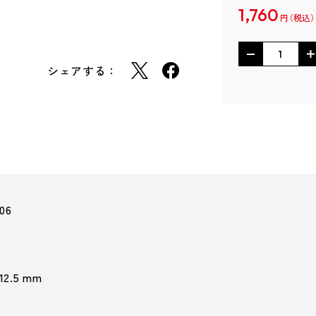
1,760
円
シェアする：
06
 12.5 mm