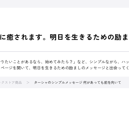
に癒されます。明日を生きるための励ま
やりたいことがあるなら、始めてみたら？」など、シンプルながら、ハ
、ページを開いて、明日を生きるための励ましのメッセージと出会って
ブックストア商品
ターシャのシンプルメッセージ 何があっても前を向いて