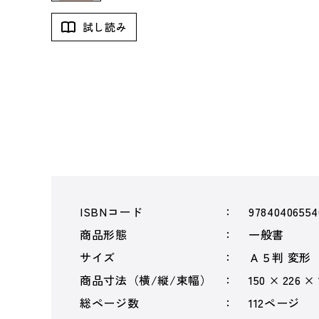
試し読み
ISBNコード
97840406554
商品形態
一般書
サイズ
Ａ５判 変形
商品寸法（横/縦/束幅）
150 × 226 ×
総ページ数
112ページ