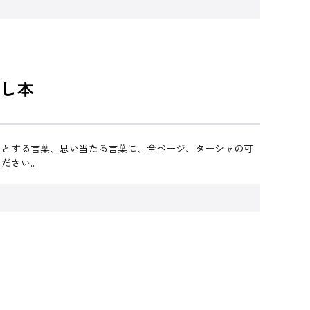
し本
ッとする言葉、思い当たる言葉に、全ページ、ターシャの可
ください。