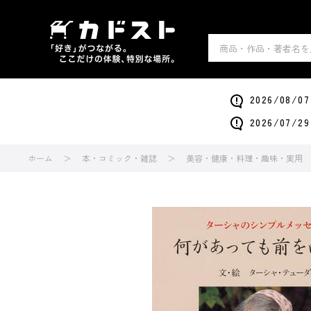
2026/0
2026/0
ホーム
本・コミック・雑誌
美容・健康・料理・趣味・実用