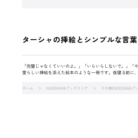
ターシャの挿絵とシンプルな言葉
「完璧じゃなくていいのよ。」「いらいらしないで。」「
愛らしい挿絵を添えた絵本のような一冊です。夜寝る前に
ホーム
KADOKAWAブックストア
その他KADOKAWA