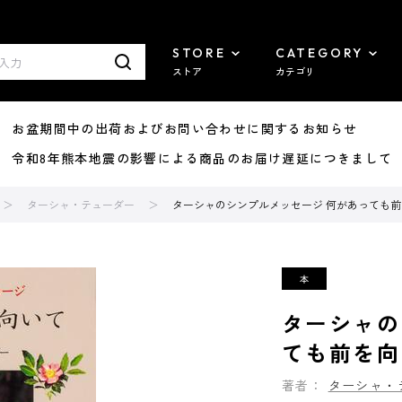
STORE
CATEGORY
ストア
カテゴリ
8/07 お盆期間中の出荷およびお問い合わせに関するお知らせ
7/29 令和8年熊本地震の影響による商品のお届け遅延につきまして
ターシャ・テューダー
ターシャのシンプルメッセージ 何があっても
ターシャの
ても前を向
著者：
ターシャ・