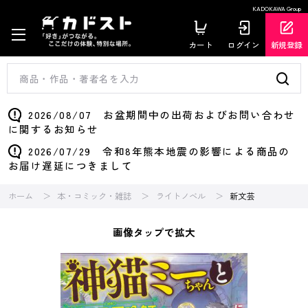
KADOKAWA Group
カート
ログイン
新規登録
2026/08/07 お盆期間中の出荷およびお問い合わせ
に関するお知らせ
2026/07/29 令和8年熊本地震の影響による商品の
お届け遅延につきまして
ホーム
本・コミック・雑誌
ライトノベル
新文芸
画像タップで拡大