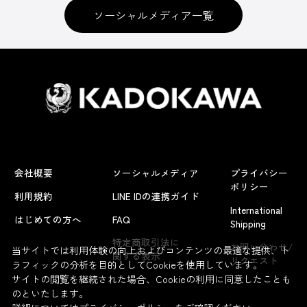
ソーシャルメディア一覧
会社概要
ソーシャルメディア
プライバシー
ポリシー
利用規約
LINE IDの連携ガイド
International
はじめての方へ
FAQ
Shipping
よくあるお問い合わせ
特定商取引法に
お問い合わせ/
当サイトでは利用体験の向上およびコンテンツの最適な提供、ト
関する表示
リクエスト
ラフィックの分析を目的としてCookieを使用しています。
サイトの閲覧を継続された場合、Cookieの利用に同意したことも
のといたします。