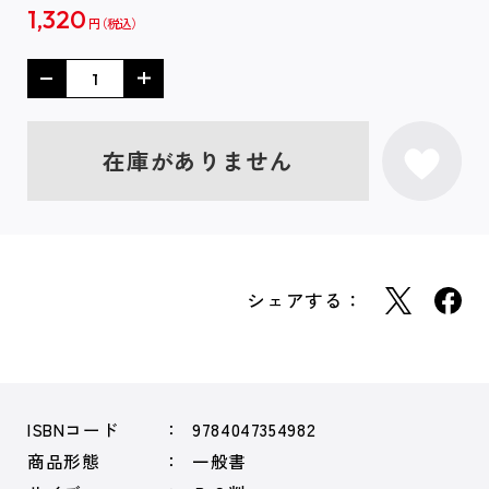
1,320
円
在庫がありません
シェアする：
ISBNコード
9784047354982
商品形態
一般書