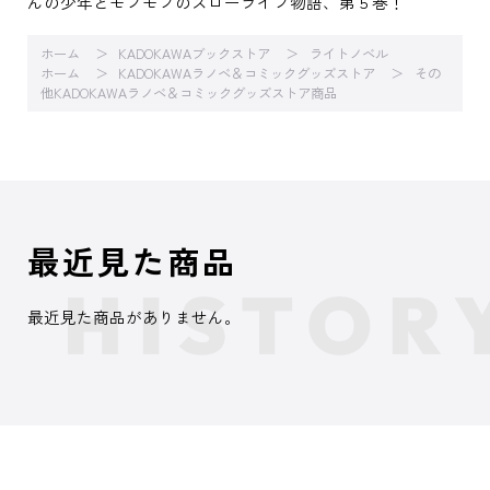
んの少年とモフモフのスローライフ物語、第５巻！
ホーム
KADOKAWAブックストア
ライトノベル
ホーム
KADOKAWAラノベ＆コミックグッズストア
その
他KADOKAWAラノベ＆コミックグッズストア商品
最近見た商品
最近見た商品がありません。