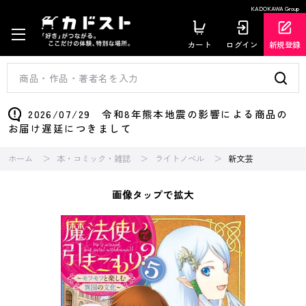
KADOKAWA Group
カート
ログイン
新規登録
2026/07/29 令和8年熊本地震の影響による商品の
お届け遅延につきまして
ホーム
本・コミック・雑誌
ライトノベル
新文芸
画像タップで拡大