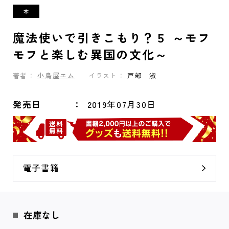
魔法使いで引きこもり？５ ～モフ
モフと楽しむ異国の文化～
著者：
小鳥屋エム
イラスト：
戸部 淑
発売日
2019年07月30日
電子書籍
在庫なし