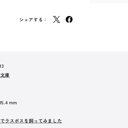
シェアする：
83
ズ文庫
 15.4 mm
のでラスボスを飼ってみました