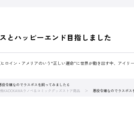
スとハッピーエンド目指しました
ヒロイン・アメリアのいう“正しい運命”に世界が動き出す中、アイリー
悪役令嬢なのでラスボスを飼ってみました６
他KADOKAWAラノベ＆コミックグッズストア商品
悪役令嬢なのでラスボス