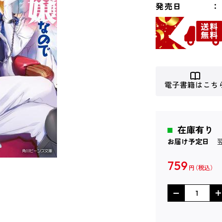
発売日
電子書籍はこち
在庫有り
お届け予定日
759
円