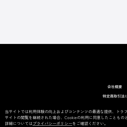
会社概要
特定商取引法
当サイトでは利用体験の向上およびコンテンツの最適な提供、トラフィ
サイトの閲覧を継続された場合、Cookieの利用に同意したこともの
詳細については
プライバシーポリシー
をご確認ください。