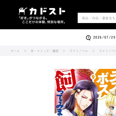
2026/0
ホーム
本・コミック・雑誌
ライトノベル
ライトノベ