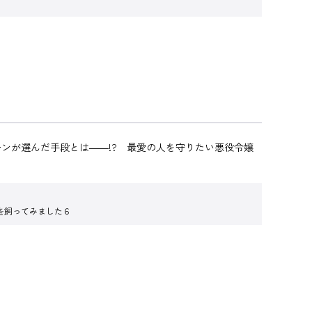
ンが選んだ手段とは――!? 最愛の人を守りたい悪役令嬢
を飼ってみました６