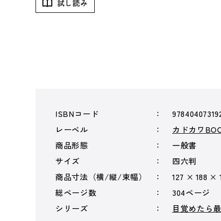
試し読み
ISBNコード
97840407319
レーベル
カドカワBOO
商品形態
一般書
サイズ
四六判
商品寸法（横/縦/束幅）
127 × 188 × 
総ページ数
304ページ
シリーズ
目覚めたら