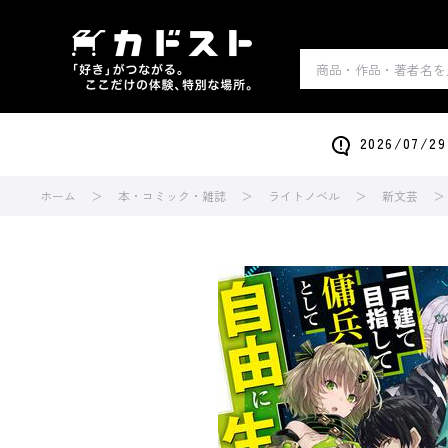
2026/0
ホーム
本・コミック・雑誌
ライトノベル
新文芸