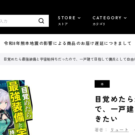
STORE
CATEGORY
ストア
カテゴリ
7/29 令和8年熊本地震の影響による商品のお届け遅延につきまして
目覚めたら最強装備と宇宙船持ちだったので、一戸建て目指して傭兵として自由
目覚めたら
で、一戸建
きたい
著者：
リュート