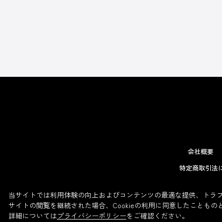
会社概要
特定商取引法
当サイトでは利用体験の向上およびコンテンツの最適な提供、トラフィ
サイトの閲覧を継続された場合、Cookieの利用に同意したこともの
詳細については
プライバシーポリシー
をご確認ください。