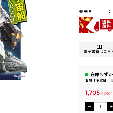
発売日
電子書籍はこち
在庫わずか
お届け予定日
1,705
円