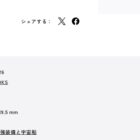
シェアする：
26
KS
19.5 mm
最強装備と宇宙船