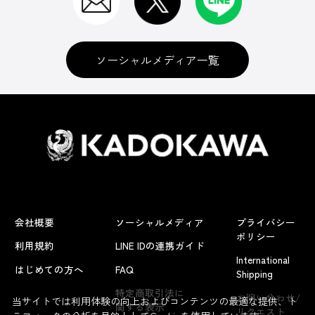
ソーシャルメディア一覧
会社概要
ソーシャルメディア
プライバシー
ポリシー
利用規約
LINE IDの連携ガイド
International
はじめての方へ
FAQ
Shipping
よくあるお問い合わせ
特定商取引法に
お問い合わせ/
当サイトでは利用体験の向上およびコンテンツの最適な提供、ト
関する表示
リクエスト