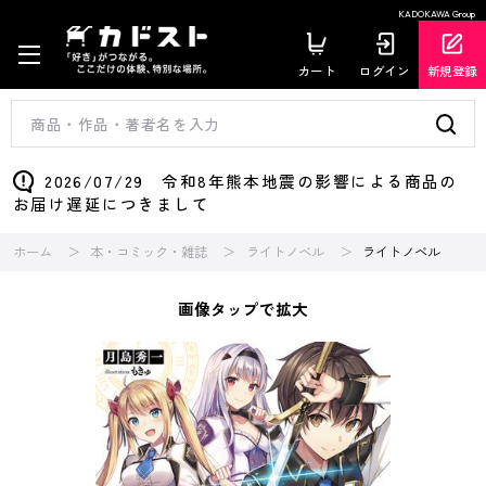
KADOKAWA Group
カート
ログイン
新規登録
2026/07/29 令和8年熊本地震の影響による商品の
お届け遅延につきまして
ホーム
本・コミック・雑誌
ライトノベル
ライトノベル
画像タップで拡大