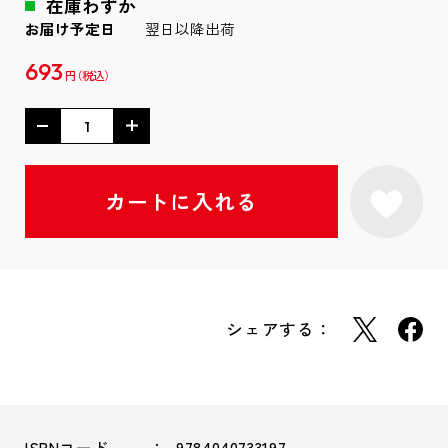
在庫わずか
お届け予定日
翌日以降出荷
693
円
シェアする：
ISBNコード
9784040733197