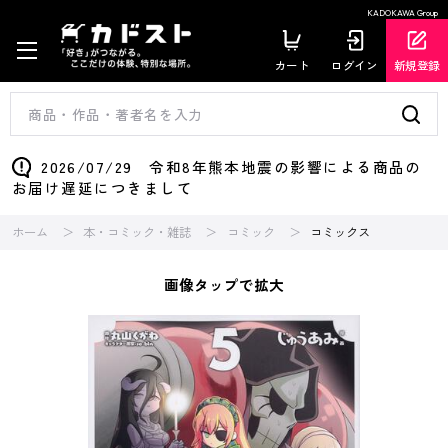
KADOKAWA Group
カート
ログイン
新規登録
2026/07/29 令和8年熊本地震の影響による商品の
お届け遅延につきまして
ホーム
本・コミック・雑誌
コミック
コミックス
画像タップで拡大