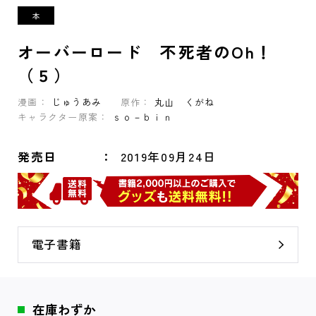
オーバーロード 不死者のOh！
（５）
漫画：
じゅうあみ
原作：
丸山 くがね
キャラクター原案：
ｓｏ－ｂｉｎ
発売日
2019年09月24日
電子書籍
在庫わずか