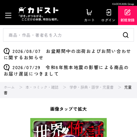
KADOKAWA Group
カート
ログイン
新規登録
2026/08/07 お盆期間中の出荷およびお問い合わせ
に関するお知らせ
2026/07/29 令和8年熊本地震の影響による商品の
お届け遅延につきまして
ホーム
本・コミック・雑誌
学参・辞典・語学・児童書
児童
書
画像タップで拡大