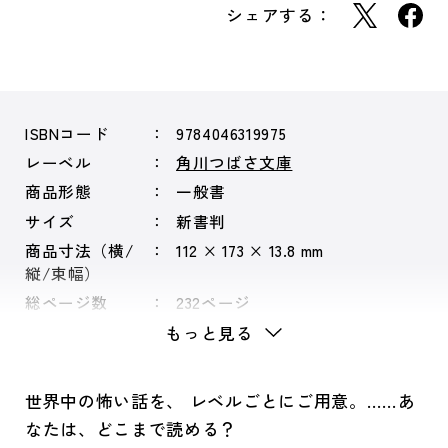
シェアする：
ISBNコード
9784046319975
レーベル
角川つばさ文庫
商品形態
一般書
サイズ
新書判
商品寸法（横/
112 × 173 × 13.8 mm
縦/束幅）
総ページ数
232ページ
もっと見る
世界中の怖い話を、 レベルごとにご用意。……あ
なたは、どこまで読める？