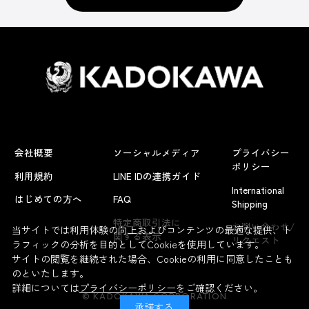
会社概要
ソーシャルメディア
プライバシー
ポリシー
利用規約
LINE IDの連携ガイド
International
はじめての方へ
FAQ
Shipping
よくあるお問い合わせ
特定商取引法に
お問い合わせ/
当サイトでは利用体験の向上およびコンテンツの最適な提供、ト
関する表示
リクエスト
ラフィックの分析を目的としてCookieを使用しています。
サイトの閲覧を継続された場合、Cookieの利用に同意したことも
のといたします。
詳細については
プライバシーポリシー
をご確認ください。
© KADOKAWA CORPORATION
承諾する