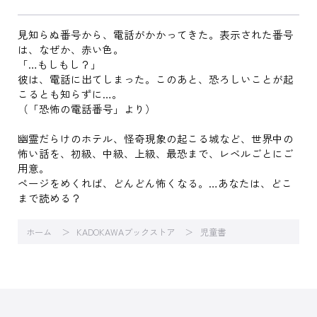
見知らぬ番号から、電話がかかってきた。表示された番号
は、なぜか、赤い色。
「…もしもし？」
彼は、電話に出てしまった。このあと、恐ろしいことが起
こるとも知らずに…。
（「恐怖の電話番号」より）
幽霊だらけのホテル、怪奇現象の起こる城など、世界中の
怖い話を、初級、中級、上級、最恐まで、レベルごとにご
用意。
ページをめくれば、どんどん怖くなる。…あなたは、どこ
まで読める？
ホーム
KADOKAWAブックストア
児童書