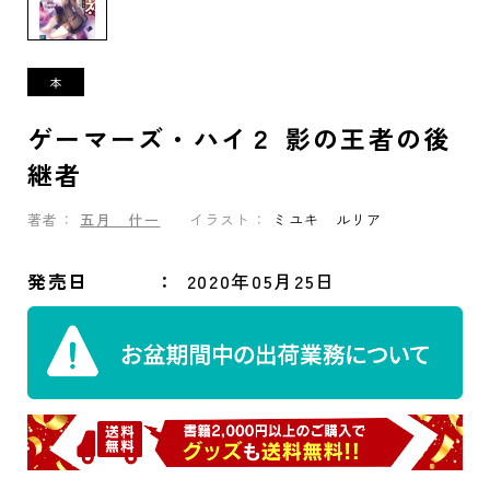
ゲーマーズ・ハイ２ 影の王者の後
継者
著者：
五月 什一
イラスト：
ミユキ ルリア
発売日
2020年05月25日