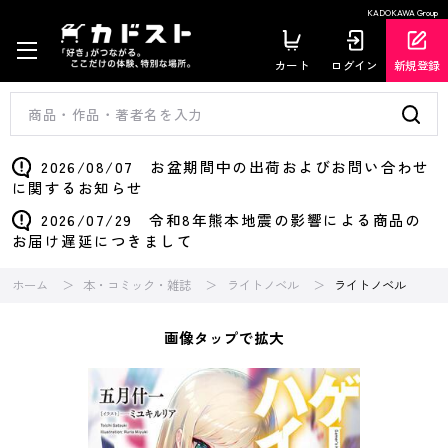
KADOKAWA Group
カート
ログイン
新規登録
2026/08/07 お盆期間中の出荷およびお問い合わせ
に関するお知らせ
2026/07/29 令和8年熊本地震の影響による商品の
お届け遅延につきまして
ホーム
本・コミック・雑誌
ライトノベル
ライトノベル
画像タップで拡大