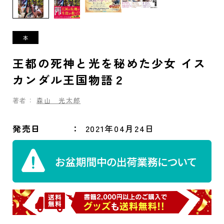
王都の死神と光を秘めた少女 イス
カンダル王国物語２
著者：
森山 光太郎
発売日
2021年04月24日