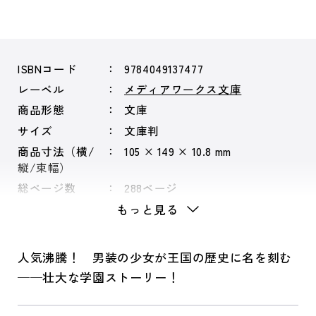
ISBNコード
9784049137477
レーベル
メディアワークス文庫
商品形態
文庫
サイズ
文庫判
商品寸法（横/
105 × 149 × 10.8 mm
縦/束幅）
総ページ数
288ページ
もっと見る
人気沸騰！ 男装の少女が王国の歴史に名を刻む
──壮大な学園ストーリー！