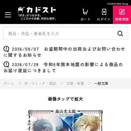
KADOKAWA Group
カート
ログイン
新規登録
2026/08/07 お盆期間中の出荷およびお問い合わせ
に関するお知らせ
2026/07/29 令和8年熊本地震の影響による商品の
お届け遅延につきまして
ホーム
本・コミック・雑誌
文庫・新書
一般文庫
画像タップで拡大