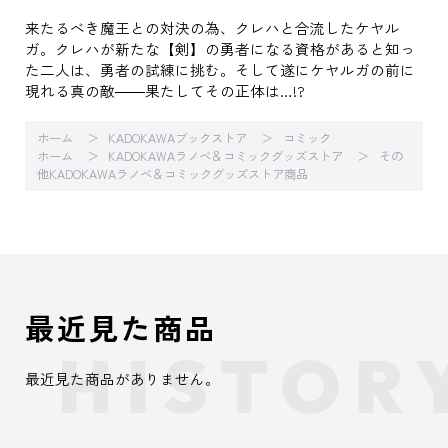
来たるべき魔王との対決の為、クレハと合流したケヤル
ガ。クレハが新たな【剣】の勇者になる資格があると知っ
た二人は、勇者の試練に挑む。そして遂にケヤルガの前に
現れる真の敵――果たしてその正体は…!?
ホーム
KADOKAWAブックストア
コミック
ホーム
KADOKAWAラノベ＆コミックグッズストア
その
他KADOKAWAラノベ＆コミックグッズストア商品
最近見た商品
最近見た商品がありません。