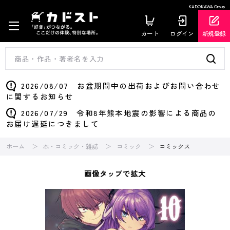
KADOKAWA Group
カート
ログイン
新規登録
2026/08/07 お盆期間中の出荷およびお問い合わせ
に関するお知らせ
2026/07/29 令和8年熊本地震の影響による商品の
お届け遅延につきまして
ホーム
本・コミック・雑誌
コミック
コミックス
画像タップで拡大