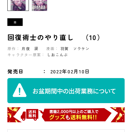
回復術士のやり直し （10）
原作：
月夜 涙
漫画：
羽賀 ソウケン
キャラクター原案：
しおこんぶ
発売日
2022年02月10日