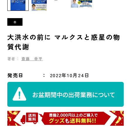
大洪水の前に マルクスと惑星の物
質代謝
著者：
斎藤 幸平
発売日
2022年10月24日