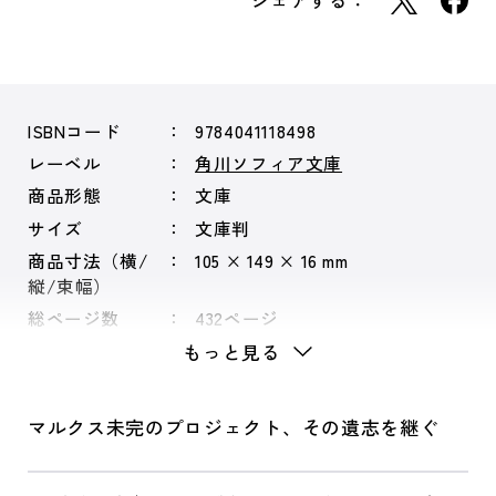
シェアする：
ISBNコード
9784041118498
レーベル
角川ソフィア文庫
商品形態
文庫
サイズ
文庫判
商品寸法（横/
105 × 149 × 16 mm
縦/束幅）
総ページ数
432ページ
もっと見る
マルクス未完のプロジェクト、その遺志を継ぐ