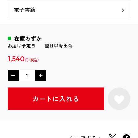
電子書籍
在庫わずか
お届け予定日
翌日以降出荷
1,540
円