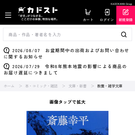
KADOKAWA Group
カート
ログイン
新規登録
2026/08/07 お盆期間中の出荷およびお問い合わせ
に関するお知らせ
2026/07/29 令和8年熊本地震の影響による商品の
お届け遅延につきまして
ホーム
本・コミック・雑誌
文庫・新書
教養・雑学文庫
画像タップで拡大