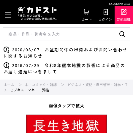
KADOKAWA Group
カート
ログイン
新規登録
2026/08/07 お盆期間中の出荷およびお問い合わせ
に関するお知らせ
2026/07/29 令和8年熊本地震の影響による商品の
お届け遅延につきまして
ホーム
本・コミック・雑誌
ビジネス・資格・自己啓発・雑学・IT
ビジネス・マネー・資格
画像タップで拡大