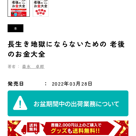
長生き地獄にならないための 老後
のお金大全
著者：
森永 卓郎
発売日
2022年03月28日