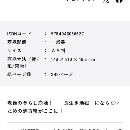
ISBNコード
9784046056627
商品形態
一般書
サイズ
Ａ５判
商品寸法（横/
148 × 210 × 18.5 mm
縦/束幅）
総ページ数
248ページ
老後の暮らし崩壊！ 「長生き地獄」にならない
ための処方箋がここに！