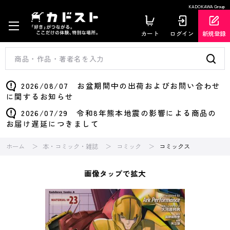
KADOKAWA Group
カート
ログイン
新規登録
2026/08/07 お盆期間中の出荷およびお問い合わせ
に関するお知らせ
2026/07/29 令和8年熊本地震の影響による商品の
お届け遅延につきまして
ホーム
本・コミック・雑誌
コミック
コミックス
画像タップで拡大