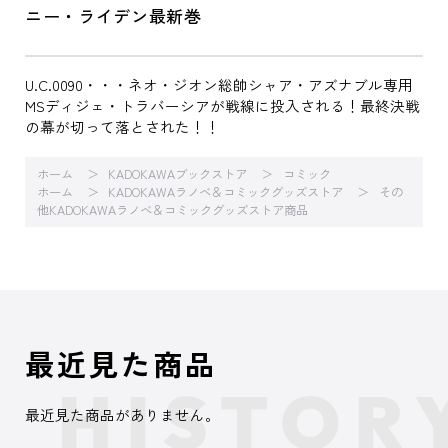
ニー・ライデン最新巻
U.C.0090・・・ネオ・ジオン総帥シャア・アズナブル専用
MSディジェ・トラバーシアが戦線に投入される！最終決戦
の幕が切って落とされた！！
ホーム
KADOKAWAブックストア
コミック
ホーム
KADOKAWAラノベ＆コミックグッズストア
その
他KADOKAWAラノベ＆コミックグッズストア商品
最近見た商品
最近見た商品がありません。