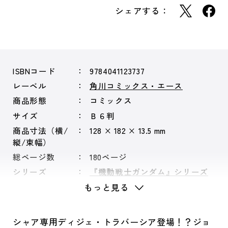
シェアする：
ISBNコード
9784041123737
レーベル
角川コミックス・エース
商品形態
コミックス
サイズ
Ｂ６判
商品寸法（横/
128 × 182 × 13.5 mm
縦/束幅）
総ページ数
180ページ
シリーズ
『機動戦士ガンダム』シリーズ
もっと見る
シャア専用ディジェ・トラバーシア登場！？ジョ