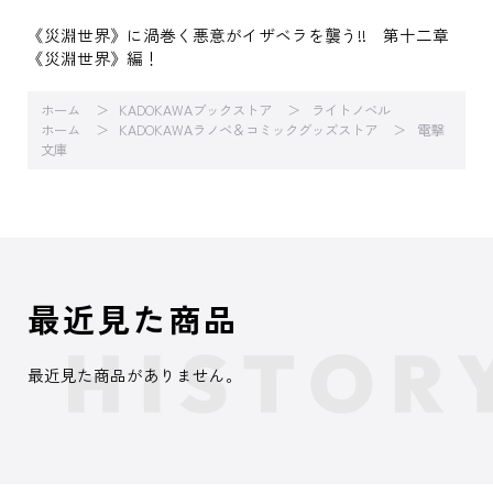
《災淵世界》に渦巻く悪意がイザベラを襲う!! 第十二章
《災淵世界》編！
ホーム
KADOKAWAブックストア
ライトノベル
ホーム
KADOKAWAラノベ＆コミックグッズストア
電撃
文庫
最近見た商品
最近見た商品がありません。