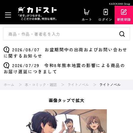
KADOKAWA Group
カート
ログイン
新規登録
2026/08/07 お盆期間中の出荷およびお問い合わせ
に関するお知らせ
2026/07/29 令和8年熊本地震の影響による商品の
お届け遅延につきまして
ホーム
本・コミック・雑誌
ライトノベル
ライトノベル
画像タップで拡大