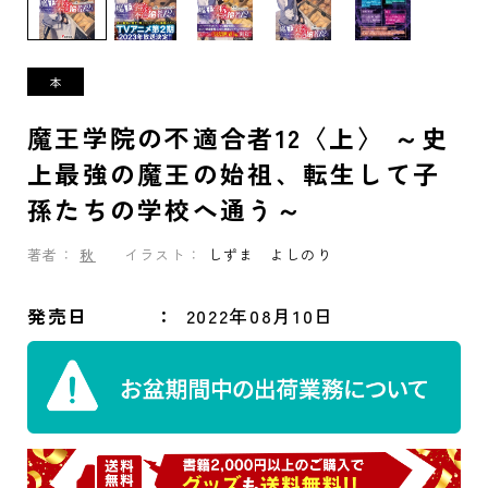
魔王学院の不適合者12〈上〉 ～史
上最強の魔王の始祖、転生して子
孫たちの学校へ通う～
著者：
秋
イラスト：
しずま よしのり
発売日
2022年08月10日