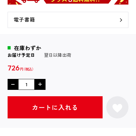
電子書籍
在庫わずか
お届け予定日
翌日以降出荷
726
円