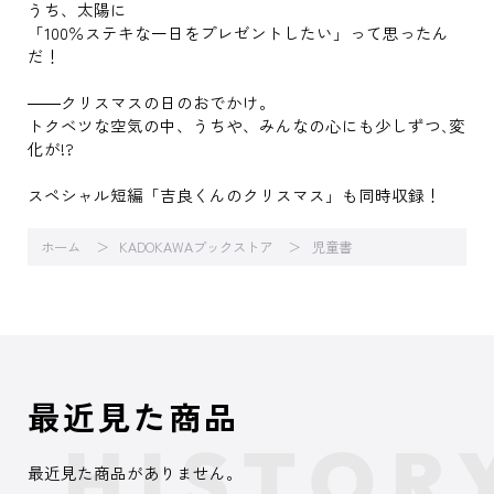
うち、太陽に
「100％ステキな一日をプレゼントしたい」って思ったん
だ！
――クリスマスの日のおでかけ。
トクベツな空気の中、うちや、みんなの心にも少しずつ､変
化が!?
スペシャル短編「吉良くんのクリスマス」も同時収録！
ホーム
KADOKAWAブックストア
児童書
最近見た商品
最近見た商品がありません。