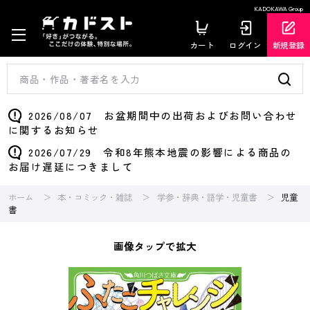
KADOKAWA Group
カート
ログイン
新規登録
2026/08/07 お盆期間中の出荷およびお問い合わせ
に関するお知らせ
2026/07/29 令和8年熊本地震の影響による商品の
お届け遅延につきまして
ホーム
本・コミック・雑誌
学参・辞典・語学・児童書
児童
書
画像タップで拡大