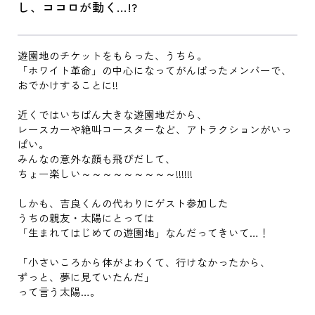
し、ココロが動く…!?
遊園地のチケットをもらった、うちら。
「ホワイト革命」の中心になってがんばったメンバーで、
おでかけすることに!!
近くではいちばん大きな遊園地だから、
レースカーや絶叫コースターなど、アトラクションがいっ
ぱい。
みんなの意外な顔も飛びだして、
ちょー楽しい～～～～～～～～～!!!!!!
しかも、吉良くんの代わりにゲスト参加した
うちの親友・太陽にとっては
「生まれてはじめての遊園地」なんだってきいて…！
「小さいころから体がよわくて、行けなかったから、
ずっと、夢に見ていたんだ」
って言う太陽…。