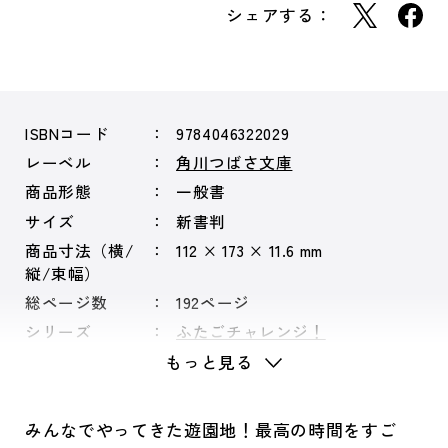
シェアする：
ISBNコード
9784046322029
レーベル
角川つばさ文庫
商品形態
一般書
サイズ
新書判
商品寸法（横/
112 × 173 × 11.6 mm
縦/束幅）
総ページ数
192ページ
シリーズ
ふたごチャレンジ！
もっと見る
みんなでやってきた遊園地！最高の時間をすご