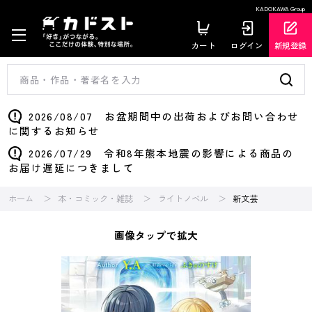
KADOKAWA Group
カート
ログイン
新規登録
2026/08/07 お盆期間中の出荷およびお問い合わせ
に関するお知らせ
2026/07/29 令和8年熊本地震の影響による商品の
お届け遅延につきまして
ホーム
本・コミック・雑誌
ライトノベル
新文芸
画像タップで拡大