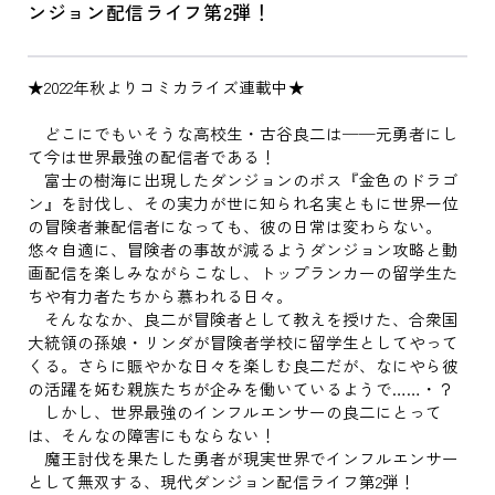
ンジョン配信ライフ第2弾！
★2022年秋よりコミカライズ連載中★
どこにでもいそうな高校生・古谷良二は──元勇者にし
て今は世界最強の配信者である！
富士の樹海に出現したダンジョンのボス『金色のドラゴ
ン』を討伐し、その実力が世に知られ名実ともに世界一位
の冒険者兼配信者になっても、彼の日常は変わらない。
悠々自適に、冒険者の事故が減るようダンジョン攻略と動
画配信を楽しみながらこなし、トップランカーの留学生た
ちや有力者たちから慕われる日々。
そんななか、良二が冒険者として教えを授けた、合衆国
大統領の孫娘・リンダが冒険者学校に留学生としてやって
くる。さらに賑やかな日々を楽しむ良二だが、なにやら彼
の活躍を妬む親族たちが企みを働いているようで……・？
しかし、世界最強のインフルエンサーの良二にとって
は、そんなの障害にもならない！
魔王討伐を果たした勇者が現実世界でインフルエンサー
として無双する、現代ダンジョン配信ライフ第2弾！