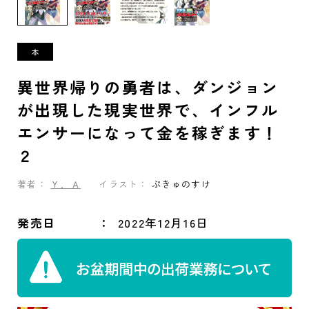
異世界帰りの勇者は、ダンジョン
が出現した現実世界で、インフル
エンサーになって金を稼ぎます！
２
著者：
Ｙ．Ａ
イラスト：
ぷきゅのすけ
発売日
2022年12月16日