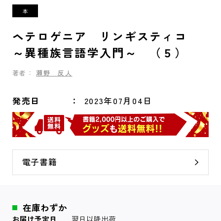
ヘテロゲニア リンギスティコ
～異種族言語学入門～ （５）
著者：
瀬野 反人
発売日
2023年07月04日
電子書籍
在庫わずか
お届け予定日
翌日以降出荷