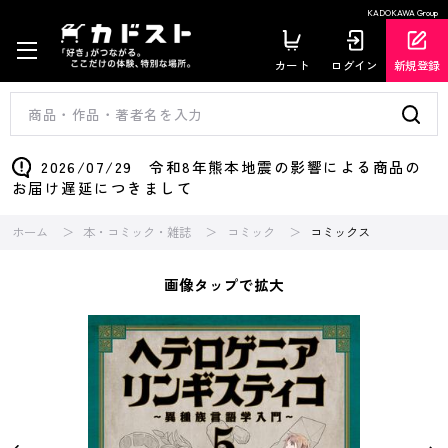
KADOKAWA Group
カート
ログイン
新規登録
2026/07/29 令和8年熊本地震の影響による商品の
お届け遅延につきまして
ホーム
本・コミック・雑誌
コミック
コミックス
画像タップで拡大