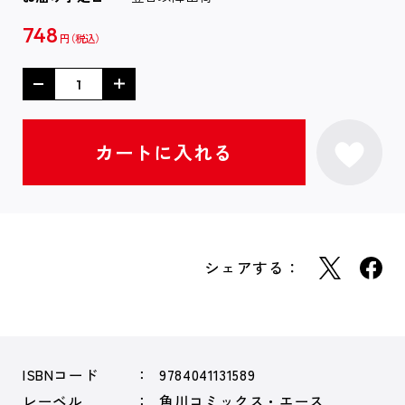
748
円
シェアする：
ISBNコード
9784041131589
レーベル
角川コミックス・エース