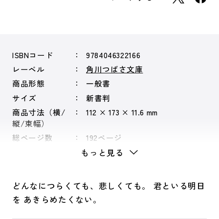
ISBNコード
9784046322166
レーベル
角川つばさ文庫
商品形態
一般書
サイズ
新書判
商品寸法（横/
112 × 173 × 11.6 mm
縦/束幅）
総ページ数
192ページ
もっと見る
どんなにつらくても、悲しくても。 君といる明日
を あきらめたくない。