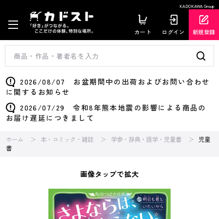
KADOKAWA Group
カート
ログイン
新規登録
2026/08/07 お盆期間中の出荷およびお問い合わせ
に関するお知らせ
2026/07/29 令和8年熊本地震の影響による商品の
お届け遅延につきまして
ホーム
本・コミック・雑誌
学参・辞典・語学・児童書
児童
書
画像タップで拡大