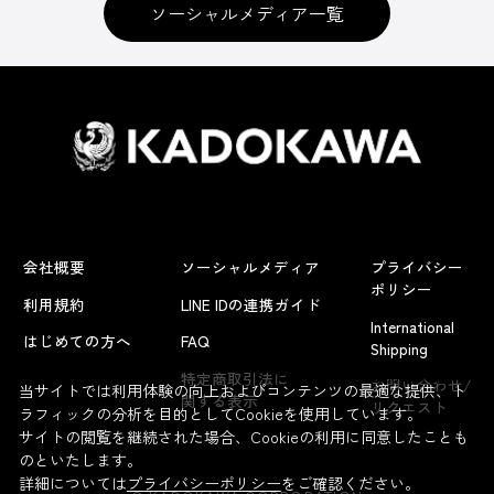
ソーシャルメディア一覧
会社概要
ソーシャルメディア
プライバシー
ポリシー
利用規約
LINE IDの連携ガイド
International
はじめての方へ
FAQ
Shipping
よくあるお問い合わせ
特定商取引法に
お問い合わせ/
当サイトでは利用体験の向上およびコンテンツの最適な提供、ト
関する表示
リクエスト
ラフィックの分析を目的としてCookieを使用しています。
サイトの閲覧を継続された場合、Cookieの利用に同意したことも
のといたします。
詳細については
プライバシーポリシー
をご確認ください。