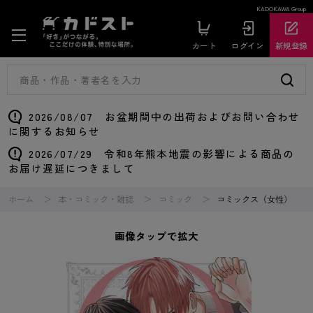
KADOKAWA Group
カート
ログイン
新規登録
2026/08/07 お盆期間中の出荷およびお問い合わせ
に関するお知らせ
2026/07/29 令和8年熊本地震の影響による商品の
お届け遅延につきまして
ホーム
本・コミック・雑誌
コミック
コミックス（女性）
画像タップで拡大