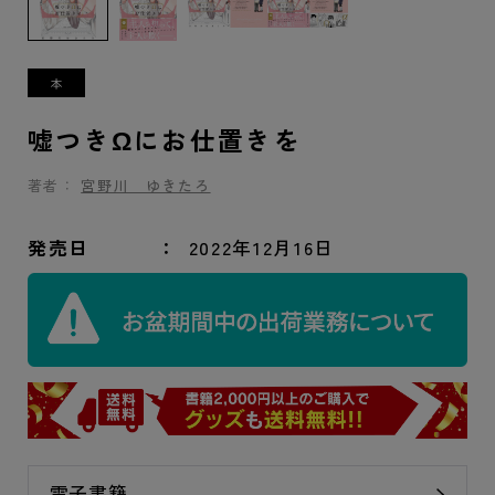
嘘つきΩにお仕置きを
著者：
宮野川 ゆきたろ
発売日
2022年12月16日
電子書籍