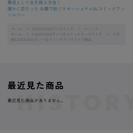
悪役として生き残る方法１
確かに恋だった お題で紡ぐエモーショナルBLコミックアン
ソロジー
ホーム
KADOKAWAブックストア
コミック
ホーム
KADOKAWAラノベ＆コミックグッズストア
その
他KADOKAWAラノベ＆コミックグッズストア商品
最近見た商品
最近見た商品がありません。