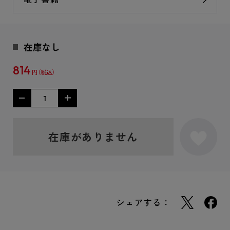
在庫なし
814
円
在庫がありません
シェアする：