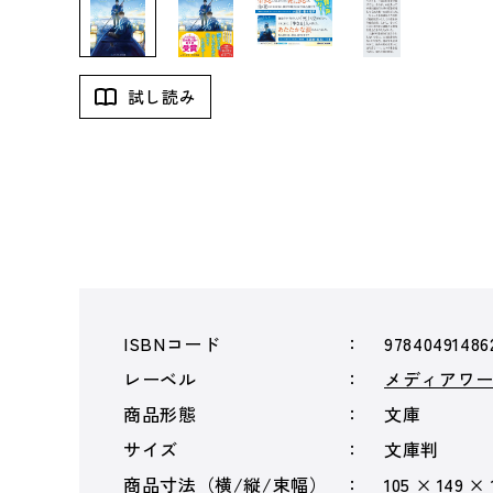
試し読み
ISBNコード
97840491486
レーベル
メディアワ
商品形態
文庫
サイズ
文庫判
商品寸法（横/縦/束幅）
105 × 149 ×