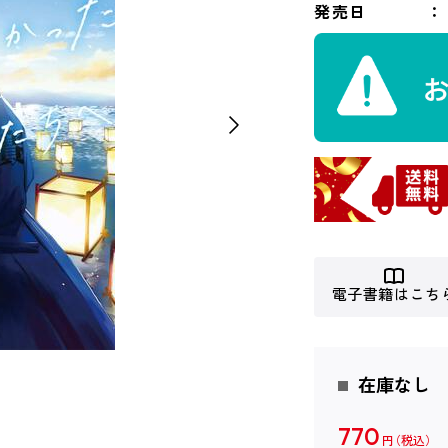
発売日
電子書籍はこち
在庫なし
770
円