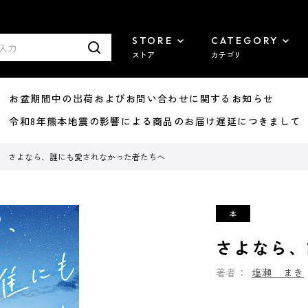
STORE
CATEGORY
ストア
カテゴリ
8/07 お盆期間中の出荷およびお問い合わせに関するお知らせ
7/29 令和8年熊本地震の影響による商品のお届け遅延につきまして
さよなら、誰にも愛されなかった者たちへ
さよなら、
著者：
塩瀬 まき