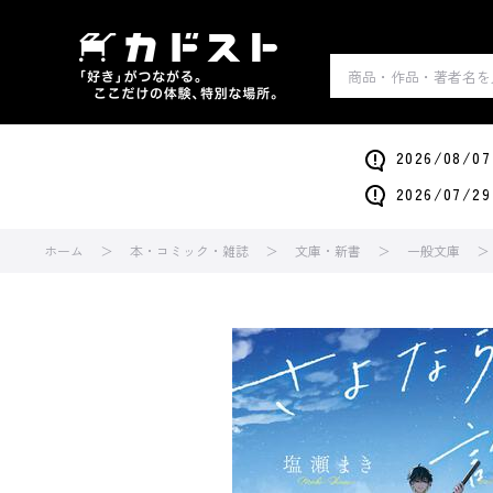
2026/0
2026/0
ホーム
本・コミック・雑誌
文庫・新書
一般文庫