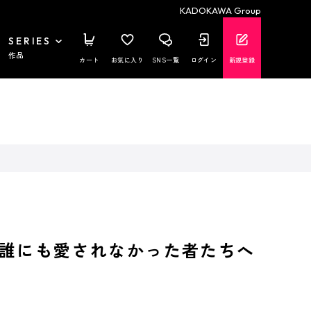
KADOKAWA Group
SERIES
作品
カート
お気に入り
SNS一覧
ログイン
新規登録
誰にも愛されなかった者たちへ