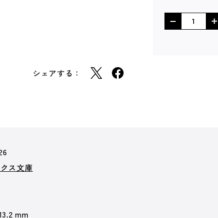
シェアする：
26
ークス文庫
 13.2 mm