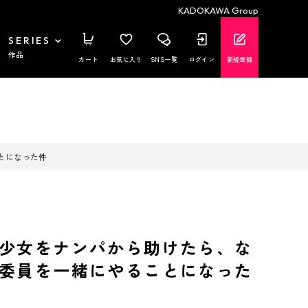
KADOKAWA Group
SERIES
作品
カート
お気に入り
SNS一覧
ログイン
新規登録
とになった件
少女をナンパから助けたら、な
委員を一緒にやることになった