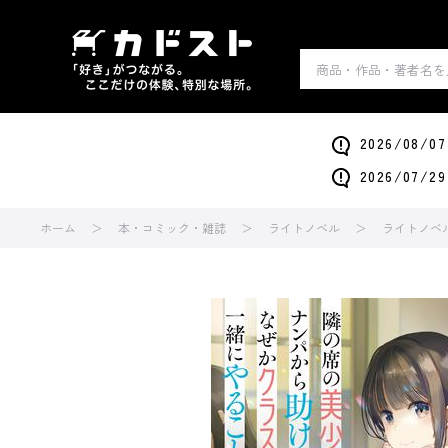
2026/0
2026/0
ホーム
本・コミック・雑誌
ライトノベル
ライトノベ