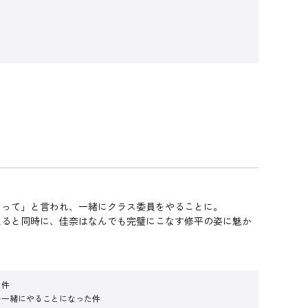
って」と言われ、一緒にクラス委員をやることに。
ると同時に、佳奈はなんでも完璧にこなす修平の姿に魅か
た件
を一緒にやることになった件