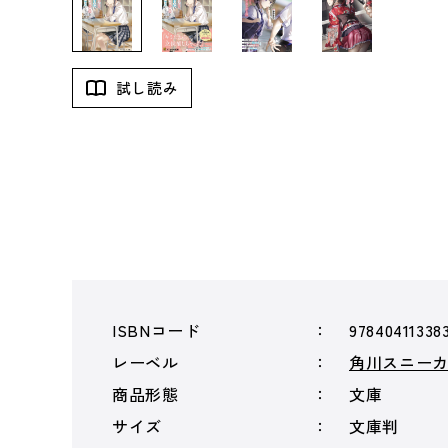
試し読み
ISBNコード
97840411338
レーベル
角川スニー
商品形態
文庫
サイズ
文庫判