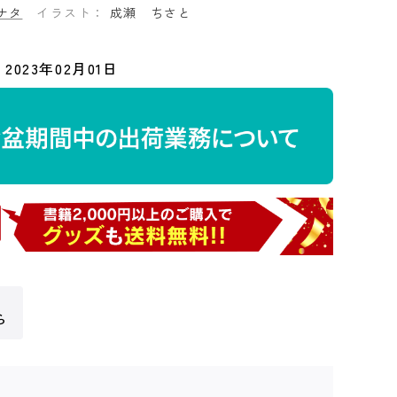
ナタ
イラスト：
成瀬 ちさと
2023年02月01日
ら