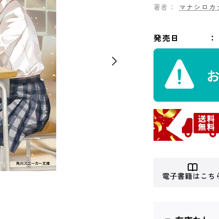
著者：
マナシロカ
発売日
電子書籍はこち