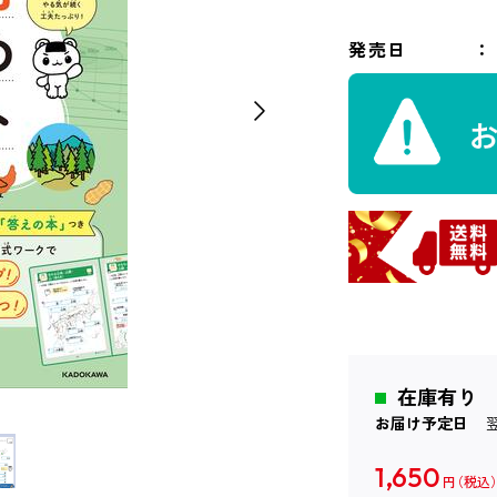
発売日
在庫有り
お届け予定日
1,650
円