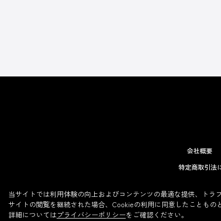
会社概要
特定商取引法
当サイトでは利用体験の向上およびコンテンツの最適な提供、トラフィ
サイトの閲覧を継続された場合、Cookieの利用に同意したこともの
詳細については
プライバシーポリシー
をご確認ください。