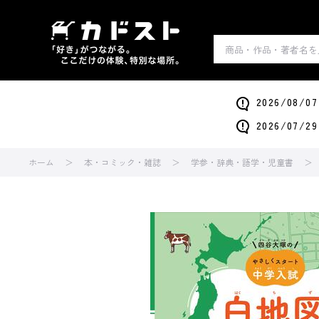
2026/0
2026/0
ホーム
本・コミック・雑誌
学参・辞典・語学・児童書