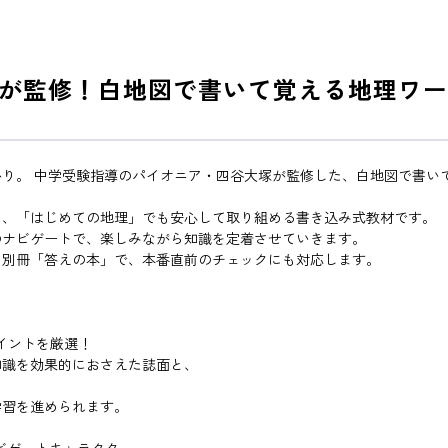
が監修！白地図で書いて覚える地理ワー
かり。 中学受験指導のパイオニア・四谷大塚が監修した、白地図で書い
た、「はじめての地理」でも安心して取り組める書き込み式教材です。
のナビゲートで、楽しみながら知識を定着させていきます。
と別冊「答えの本」で、本番直前のチェックにも対応します。
イントを厳選！
知識を効果的におさえた誌面と、
。
学習を進められます。