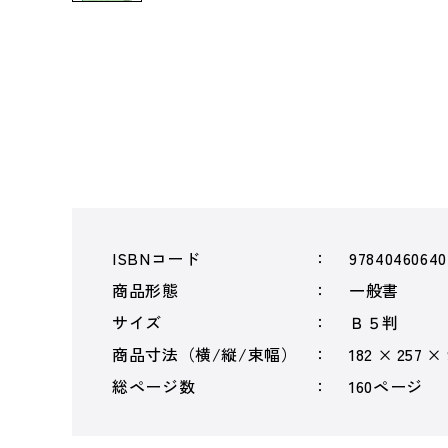
ISBNコード
97840460640
商品形態
一般書
サイズ
Ｂ５判
商品寸法（横/縦/束幅）
182 × 257 ×
総ページ数
160ページ