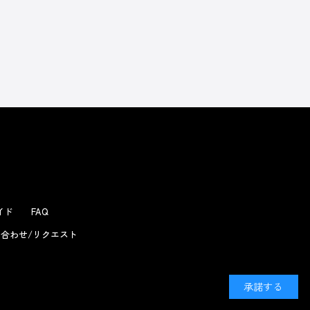
よくあるお問い合わせ
ガイド
FAQ
合わせ/リクエスト
承諾する