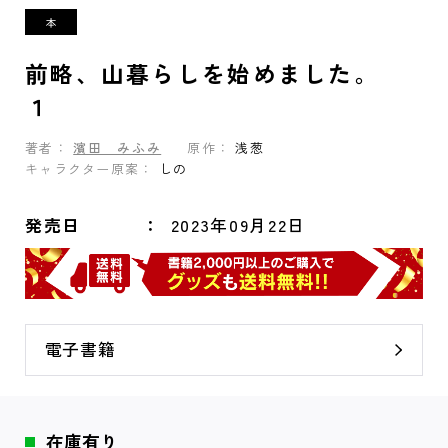
前略、山暮らしを始めました。
１
著者：
濱田 みふみ
原作：
浅葱
キャラクター原案：
しの
発売日
2023年09月22日
電子書籍
在庫有り