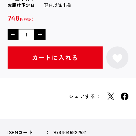
お届け予定日
翌日以降出荷
748
円
シェアする：
ISBNコード
9784046827531