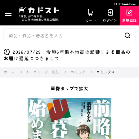
KADOKAWA Group
カート
ログイン
新規登録
2026/07/29 令和8年熊本地震の影響による商品の
お届け遅延につきまして
ホーム
本・コミック・雑誌
コミック
コミックス
画像タップで拡大