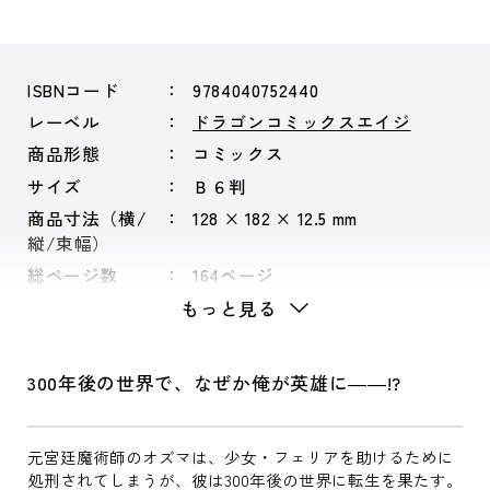
ISBNコード
9784040752440
レーベル
ドラゴンコミックスエイジ
商品形態
コミックス
サイズ
Ｂ６判
商品寸法（横/
128 × 182 × 12.5 mm
縦/束幅）
総ページ数
164ページ
もっと見る
300年後の世界で、なぜか俺が英雄に――!?
元宮廷魔術師のオズマは、少女・フェリアを助けるために
処刑されてしまうが、彼は300年後の世界に転生を果たす。