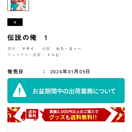
伝説の俺 1
原作：
マサイ
作画：
わた・るぅー
キャラクター原案：
トコビ
発売日
2024年01月09日