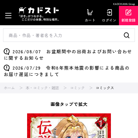
KADOKAWA Group
カート
ログイン
新規登録
2026/08/07 お盆期間中の出荷およびお問い合わせ
に関するお知らせ
2026/07/29 令和8年熊本地震の影響による商品の
お届け遅延につきまして
ホーム
本・コミック・雑誌
コミック
コミックス
画像タップで拡大