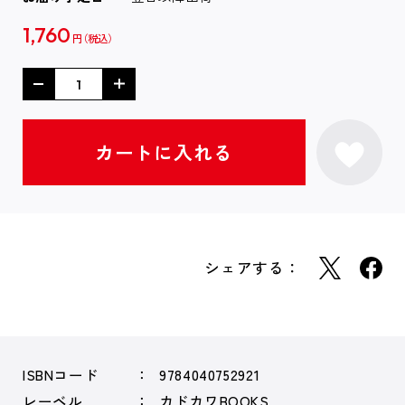
1,760
円
シェアする：
ISBNコード
9784040752921
レーベル
カドカワBOOKS