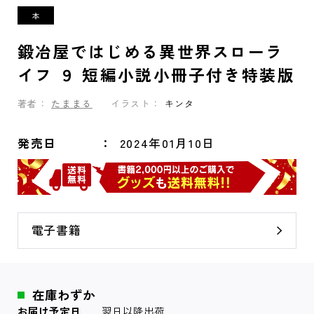
鍛冶屋ではじめる異世界スローラ
イフ ９ 短編小説小冊子付き特装版
著者：
たままる
イラスト：
キンタ
発売日
2024年01月10日
電子書籍
在庫わずか
お届け予定日
翌日以降出荷