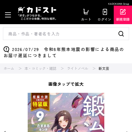
KADOKAWA Group
カート
ログイン
新規登録
2026/07/29 令和8年熊本地震の影響による商品の
お届け遅延につきまして
ホーム
本・コミック・雑誌
ライトノベル
新文芸
画像タップで拡大