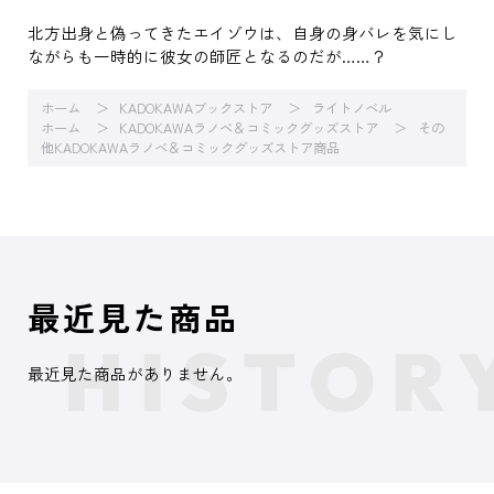
北方出身と偽ってきたエイゾウは、自身の身バレを気にし
ながらも一時的に彼女の師匠となるのだが……？
ホーム
KADOKAWAブックストア
ライトノベル
ホーム
KADOKAWAラノベ＆コミックグッズストア
その
他KADOKAWAラノベ＆コミックグッズストア商品
最近見た商品
最近見た商品がありません。