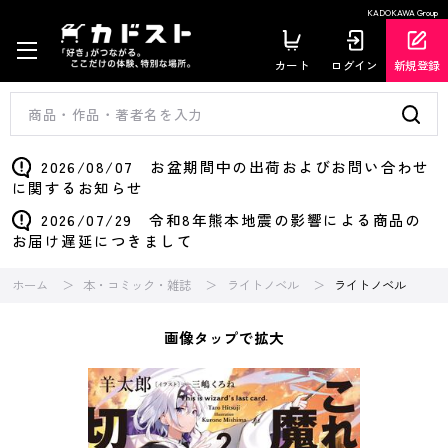
KADOKAWA Group
カート
ログイン
新規登録
2026/08/07 お盆期間中の出荷およびお問い合わせ
に関するお知らせ
2026/07/29 令和8年熊本地震の影響による商品の
お届け遅延につきまして
ホーム
本・コミック・雑誌
ライトノベル
ライトノベル
画像タップで拡大