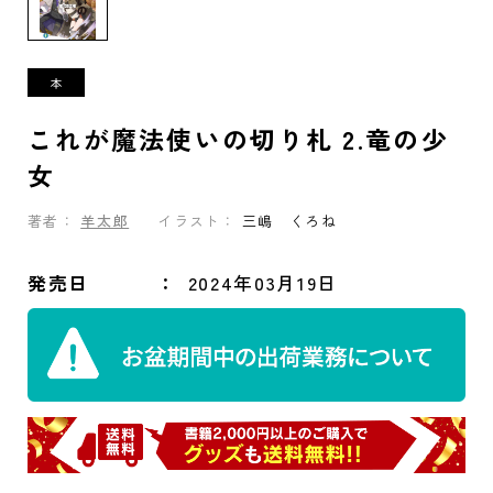
これが魔法使いの切り札 2.竜の少
女
著者：
羊太郎
イラスト：
三嶋 くろね
発売日
2024年03月19日