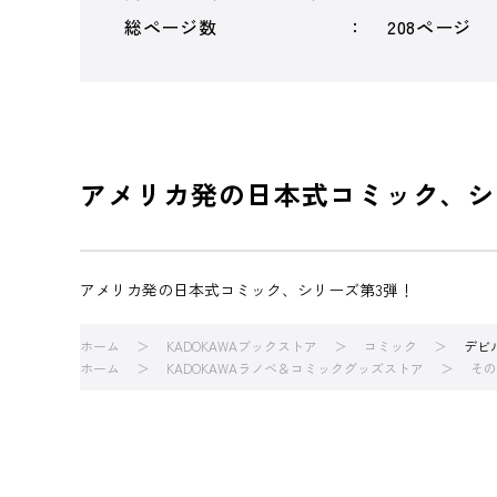
総ページ数
208ページ
アメリカ発の日本式コミック、シ
アメリカ発の日本式コミック、シリーズ第3弾！
ホーム
KADOKAWAブックストア
コミック
デビ
ホーム
KADOKAWAラノベ＆コミックグッズストア
その