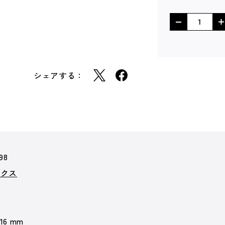
シェアする：
98
ックス
 16 mm