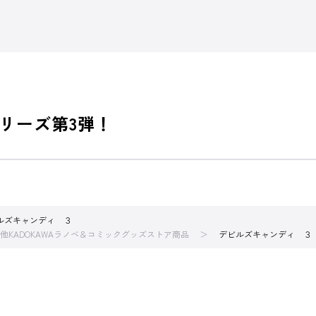
リーズ第3弾！
ルズキャンディ ３
他KADOKAWAラノベ＆コミックグッズストア商品
デビルズキャンディ ３