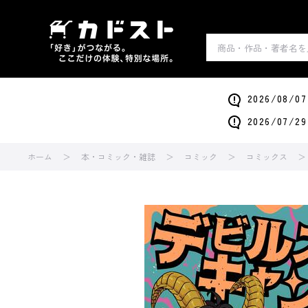
2026/0
2026/0
ホーム
本・コミック・雑誌
コミック
コミックス