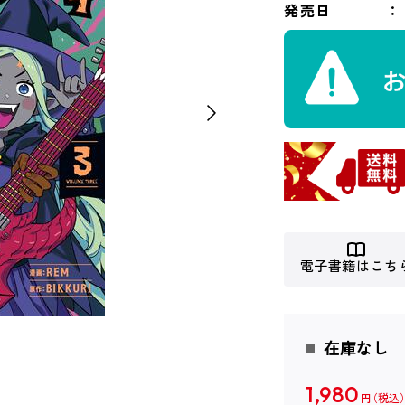
発売日
電子書籍はこち
在庫なし
1,980
円