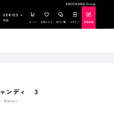
KADOKAWA Group
SERIES
作品
カート
お気に入り
SNS一覧
ログイン
新規登録
ャンディ ３
：
Bikkuri