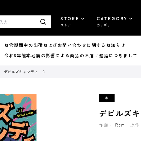
STORE
CATEGORY
ストア
カテゴリ
8/07 お盆期間中の出荷およびお問い合わせに関するお知らせ
7/29 令和8年熊本地震の影響による商品のお届け遅延につきまして
デビルズキャンディ ３
デビルズキ
作画：
Rem
原作