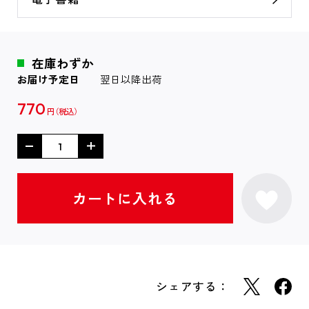
在庫わずか
お届け予定日
翌日以降出荷
770
円
シェアする：