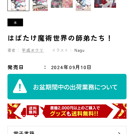
はばたけ魔術世界の師弟たち！
著者：
平成オワリ
イラスト：
Nagu
発売日
2024年09月10日
電子書籍