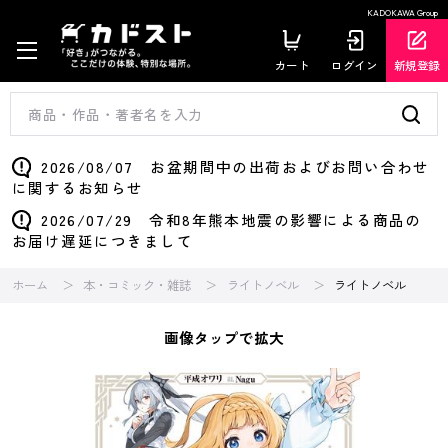
KADOKAWA Group
カート
ログイン
新規登録
2026/08/07 お盆期間中の出荷およびお問い合わせ
に関するお知らせ
2026/07/29 令和8年熊本地震の影響による商品の
お届け遅延につきまして
ホーム
本・コミック・雑誌
ライトノベル
ライトノベル
画像タップで拡大