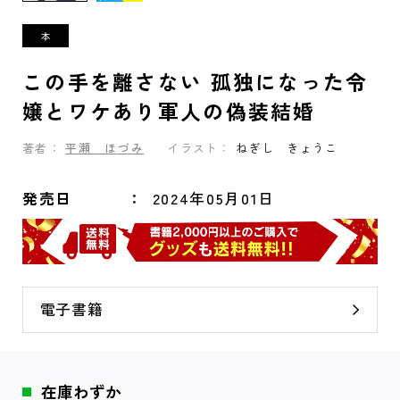
この手を離さない 孤独になった令
嬢とワケあり軍人の偽装結婚
著者：
平瀬 ほづみ
イラスト：
ねぎし きょうこ
発売日
2024年05月01日
電子書籍
在庫わずか