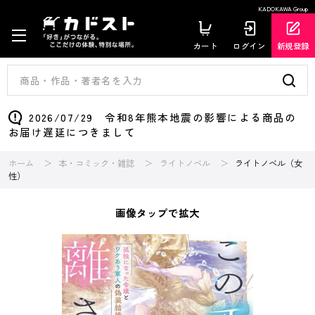
KADOKAWA Group
カート
ログイン
新規登録
2026/07/29 令和8年熊本地震の影響による商品の
お届け遅延につきまして
ホーム
本・コミック・雑誌
ライトノベル
ライトノベル（女
性）
画像タップで拡大