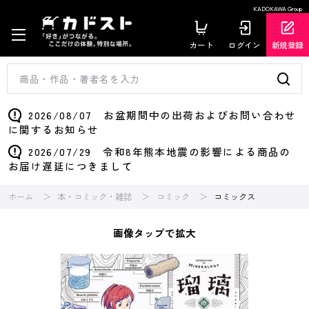
KADOKAWA Group
カート
ログイン
新規登録
2026/08/07 お盆期間中の出荷およびお問い合わせ
に関するお知らせ
2026/07/29 令和8年熊本地震の影響による商品の
お届け遅延につきまして
ホーム
本・コミック・雑誌
コミック
コミックス
画像タップで拡大