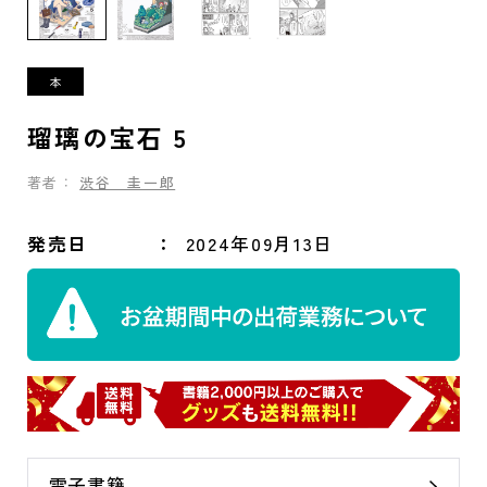
瑠璃の宝石 5
著者：
渋谷 圭一郎
発売日
2024年09月13日
電子書籍