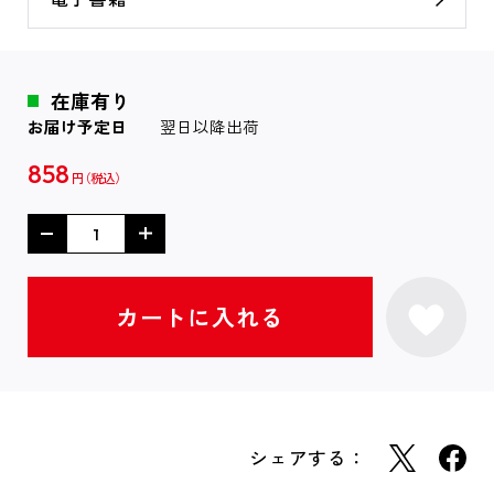
在庫有り
お届け予定日
翌日以降出荷
858
円
シェアする：