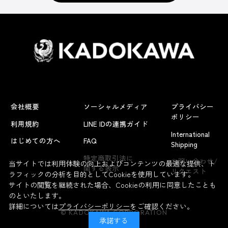
会社概要
ソーシャルメディア
プライバシー
ポリシー
利用規約
LINE IDの連携ガイド
International
はじめての方へ
FAQ
Shipping
よくあるお問い合わせ
特定商取引法に
お問い合わせ/
当サイトでは利用体験の向上およびコンテンツの最適な提供、ト
関する表示
リクエスト
ラフィックの分析を目的としてCookieを使用しています。
サイトの閲覧を継続された場合、Cookieの利用に同意したことも
のといたします。
詳細については
プライバシーポリシー
をご確認ください。
© KADOKAWA CORPORATION
承諾する