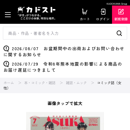
KADOKAWA Group
カート
ログイン
新規登録
2026/08/07 お盆期間中の出荷およびお問い合わせ
に関するお知らせ
2026/07/29 令和8年熊本地震の影響による商品の
お届け遅延につきまして
ホーム
本・コミック・雑誌
雑誌・ムック
コミック誌（女
性）
画像タップで拡大