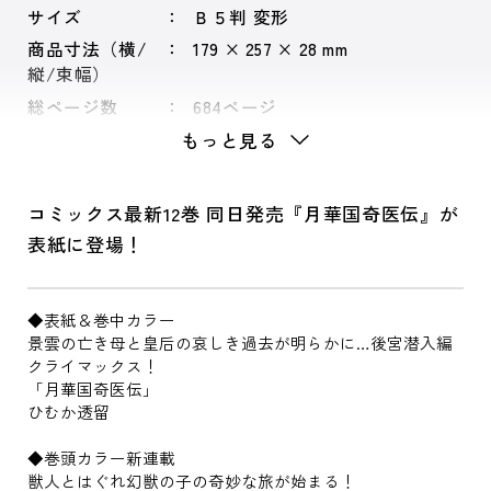
サイズ
Ｂ５判 変形
商品寸法（横/
179 × 257 × 28 mm
縦/束幅）
総ページ数
684ページ
もっと見る
コミックス最新12巻 同日発売『月華国奇医伝』が
表紙に登場！
◆表紙＆巻中カラー
景雲の亡き母と皇后の哀しき過去が明らかに…後宮潜入編
クライマックス！
「月華国奇医伝」
ひむか透留
◆巻頭カラー新連載
獣人とはぐれ幻獣の子の奇妙な旅が始まる！