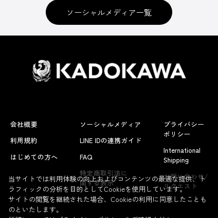
ソーシャルメディア一覧
会社概要
ソーシャルメディア
プライバシー
ポリシー
利用規約
LINE IDの連携ガイド
International
はじめての方へ
FAQ
Shipping
よくあるお問い合わせ
特定商取引法に
お問い合わせ/
当サイトでは利用体験の向上およびコンテンツの最適な提供、ト
関する表示
リクエスト
ラフィックの分析を目的としてCookieを使用しています。
サイトの閲覧を継続された場合、Cookieの利用に同意したことも
のといたします。