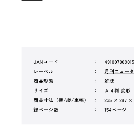
JANコード
49100700901
レーベル
月刊ニュー
商品形態
雑誌
サイズ
Ａ４判 変形
商品寸法（横/縦/束幅）
235 × 297 ×
総ページ数
154ページ