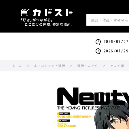
2026/0
2026/0
ホーム
本・コミック・雑誌
雑誌・ムック
アニメ誌