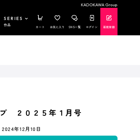
KADOKAWA Group
SERIES
作品
カート
お気に入り
SNS一覧
ログイン
新規登録
プ ２０２５年１月号
2024年12月10日