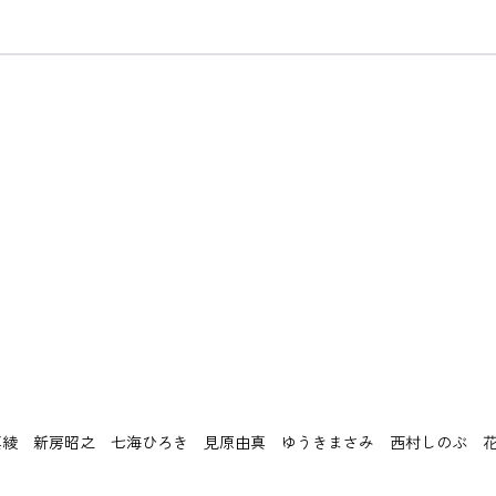
綾 新房昭之 七海ひろき 見原由真 ゆうきまさみ 西村しのぶ 花