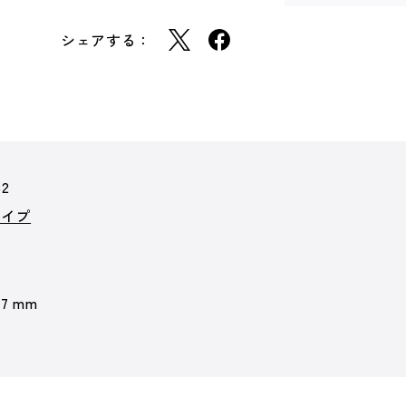
シェアする：
52
タイプ
 7 mm