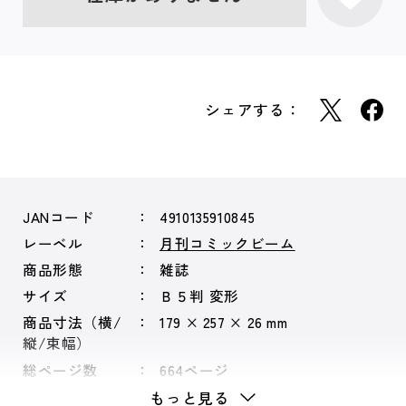
シェアする：
JANコード
4910135910845
レーベル
月刊コミックビーム
商品形態
雑誌
サイズ
Ｂ５判 変形
商品寸法（横/
179 × 257 × 26 mm
縦/束幅）
総ページ数
664ページ
もっと見る