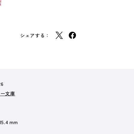
シェアする：
26
カー文庫
 15.4 mm