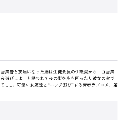
白雪舞音と友達になった湊は生徒会長の伊織翼から「白雪舞
り夜遊びしよ」と誘われて夜の街を歩き回ったり彼女の家で
て……。可愛い女友達と“エッチ遊び”する青春ラブコメ、第