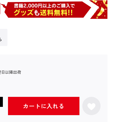
ら
翌日以降出荷
カートに入れる