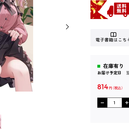
電子書籍はこち
在庫有り
お届け予定日
814
円