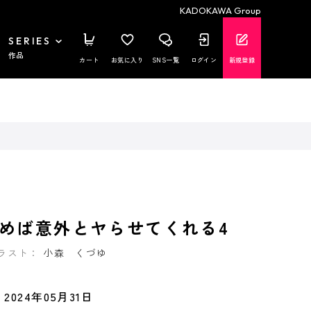
KADOKAWA Group
SERIES
作品
カート
お気に入り
SNS一覧
ログイン
新規登録
めば意外とヤらせてくれる4
ラスト：
小森 くづゆ
2024年05月31日