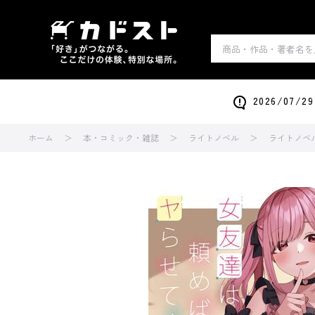
2026/0
ホーム
本・コミック・雑誌
ライトノベル
ライトノベ