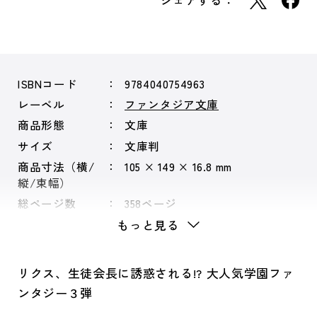
シェアする：
ISBNコード
9784040754963
レーベル
ファンタジア文庫
商品形態
文庫
サイズ
文庫判
商品寸法（横/
105 × 149 × 16.8 mm
縦/束幅）
総ページ数
358ページ
もっと見る
リクス、生徒会長に誘惑される!? 大人気学園ファ
ンタジー３弾