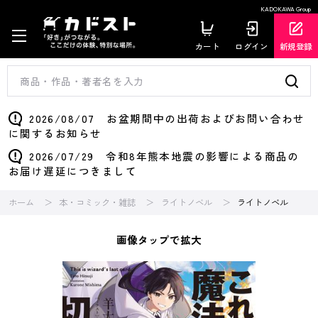
KADOKAWA Group
カート
ログイン
新規登録
2026/08/07 お盆期間中の出荷およびお問い合わせ
に関するお知らせ
2026/07/29 令和8年熊本地震の影響による商品の
お届け遅延につきまして
ホーム
本・コミック・雑誌
ライトノベル
ライトノベル
画像タップで拡大