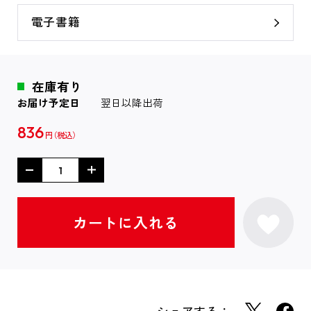
電子書籍
在庫有り
お届け予定日
翌日以降出荷
836
円