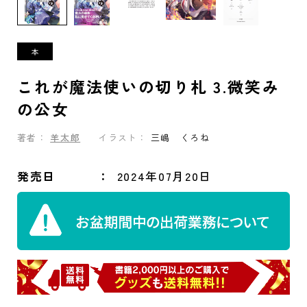
これが魔法使いの切り札 3.微笑み
の公女
著者：
羊太郎
イラスト：
三嶋 くろね
発売日
2024年07月20日