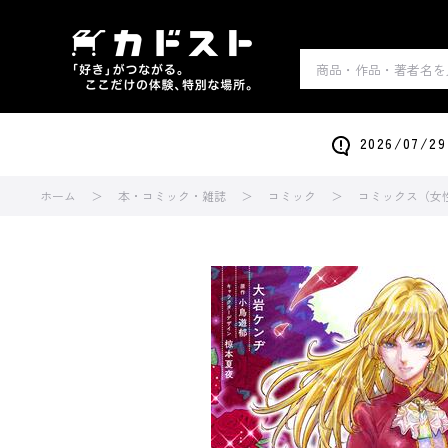
2026/0
ホーム
本・コミック・雑誌
コミック
コミックス（女