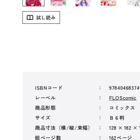
試し読み
ISBNコード
97840468374
レーベル
FLOScomic
商品形態
コミックス
サイズ
Ｂ６判
商品寸法（横/縦/束幅）
128 × 182 × 
総ページ数
162ページ