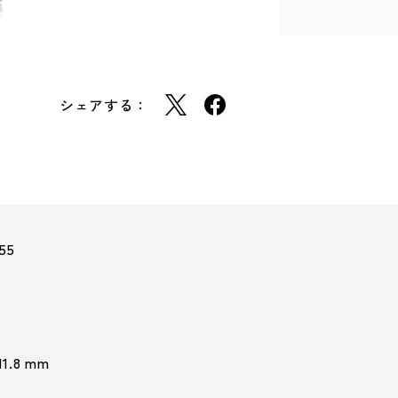
シェアする：
55
11.8 mm