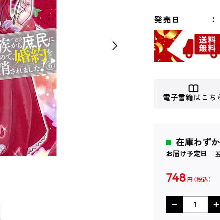
発売日
電子書籍はこち
在庫わずか
お届け予定日
748
円