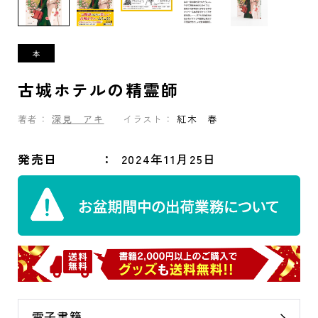
古城ホテルの精霊師
著者：
深見 アキ
イラスト：
紅木 春
発売日
2024年11月25日
電子書籍