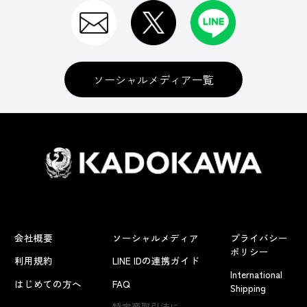
ソーシャルメディア一覧
会社概要
ソーシャルメディア
プライバシー
ポリシー
利用規約
LINE IDの連携ガイド
International
はじめての方へ
FAQ
Shipping
よくあるお問い合わせ
特定商取引法に