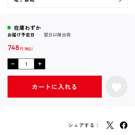
在庫わずか
お届け予定日
翌日以降出荷
748
円
シェアする：