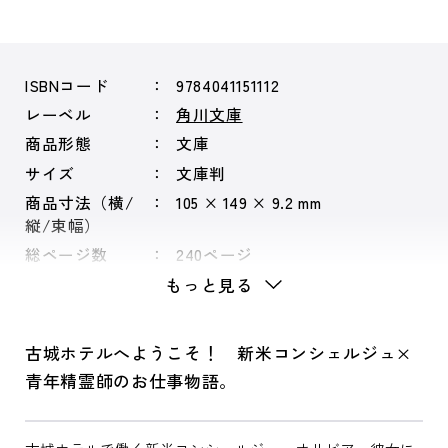
ISBNコード
9784041151112
レーベル
角川文庫
商品形態
文庫
サイズ
文庫判
商品寸法（横/
105 × 149 × 9.2 mm
縦/束幅）
総ページ数
240ページ
もっと見る
古城ホテルへようこそ！ 新米コンシェルジュ×
青年精霊師のお仕事物語。