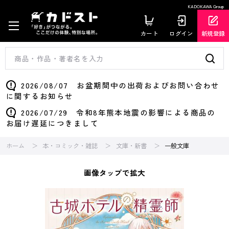
KADOKAWA Group
カート
ログイン
新規登録
2026/08/07 お盆期間中の出荷およびお問い合わせ
に関するお知らせ
2026/07/29 令和8年熊本地震の影響による商品の
お届け遅延につきまして
ホーム
本・コミック・雑誌
文庫・新書
一般文庫
画像タップで拡大