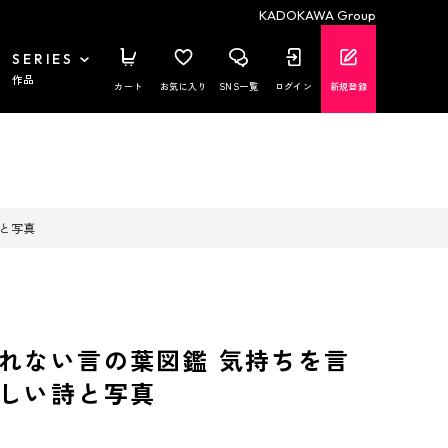
KADOKAWA Group
SERIES
作品
カート
お気に入り
SNS一覧
ログイン
新規登録
と写真
れない言の葉図鑑 気持ちを言
しい詩と写真