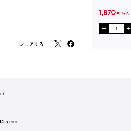
1,870
円
シェアする：
57
 14.5 mm