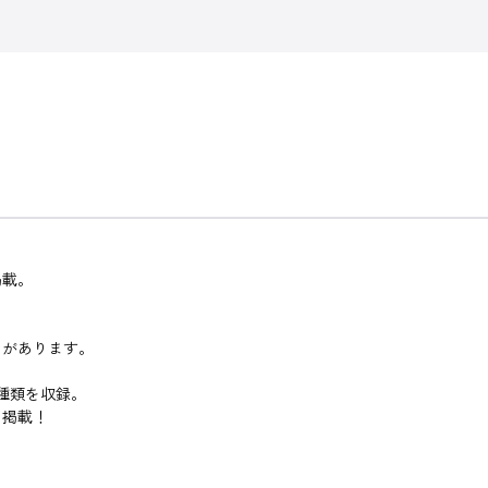
掲載。
さがあります。
種類を収録。
も掲載！