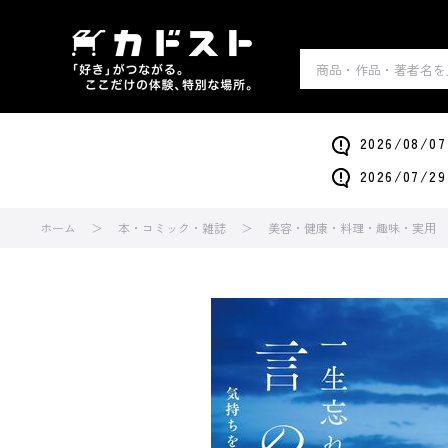
2026/0
2026/0
ホーム
本・コミック・雑誌
美容・健康・料理・趣味・実用