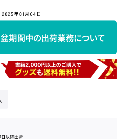
2025年01月04日
ら
翌日以降出荷