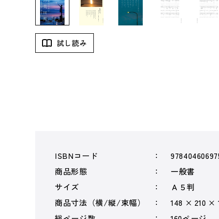
試し読み
ISBNコード
97840460697
商品形態
一般書
サイズ
Ａ５判
商品寸法（横/縦/束幅）
148 × 210 ×
総ページ数
160ページ