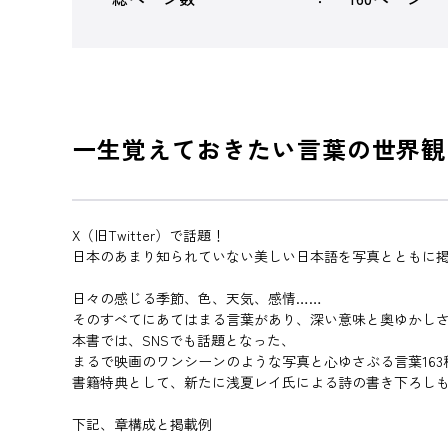
一生覚えておきたい言葉の世界観
X（旧Twitter）で話題！
日本のあまり知られていない美しい日本語を写真とともに
日々の感じる季節、色、天気、感情……
そのすべてにあてはまる言葉があり、深い意味と奥ゆかし
本書では、SNSでも話題となった、
まるで映画のワンシーンのような写真と心ゆさぶる言葉163
書籍特典として、新たに浅夏レイ氏による詩の書き下ろし
下記、章構成と掲載例