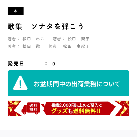
歌集 ソナタを弾こう
著者：
松田 わこ
著者：
松田 梨子
著者：
松田 徹
著者：
松田 由紀子
発売日
0