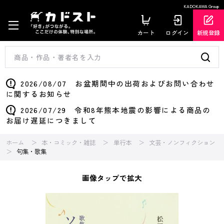
KADOKAWA Group
カート
ログイン
新規登録
2026/08/07 お盆期間中の出荷およびお問い合わせ
に関するお知らせ
2026/07/29 令和8年熊本地震の影響による商品の
お届け遅延につきまして
ホーム
本・コミック・雑誌
単行本
文芸・ノンフィクション
句集・歌集
画像タップで拡大