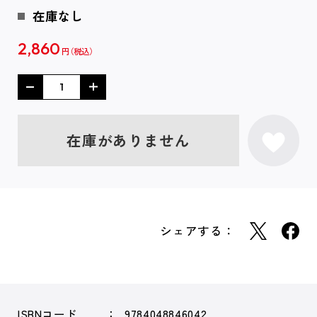
在庫なし
2,860
円
在庫がありません
シェアする：
ISBNコード
9784048846042